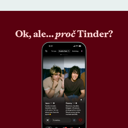
Ok, ale…
proč
Tinder?