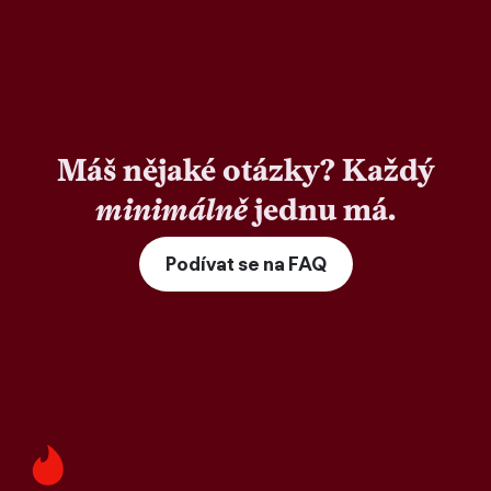
Máš nějaké otázky? Každý
minimálně
jednu má.
Podívat se na FAQ