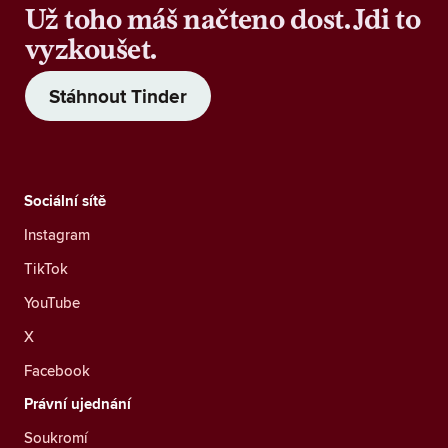
Už toho máš načteno dost. Jdi to
vyzkoušet.
Stáhnout Tinder
Sociální sítě
Instagram
TikTok
YouTube
X
Facebook
Právní ujednání
Soukromí