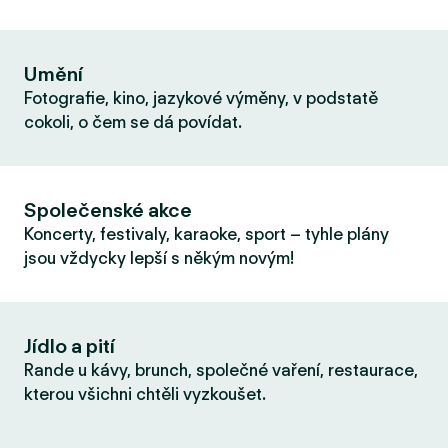
Umění
Fotografie, kino, jazykové výměny, v podstatě
cokoli, o čem se dá povídat.
Společenské akce
Koncerty, festivaly, karaoke, sport – tyhle plány
jsou vždycky lepší s někým novým!
Jídlo a pití
Rande u kávy, brunch, společné vaření, restaurace,
kterou všichni chtěli vyzkoušet.