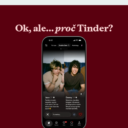
Ok, ale…
proč
Tinder?