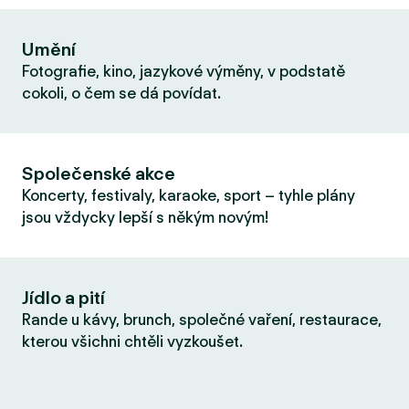
Umění
Fotografie, kino, jazykové výměny, v podstatě
cokoli, o čem se dá povídat.
Společenské akce
Koncerty, festivaly, karaoke, sport – tyhle plány
jsou vždycky lepší s někým novým!
Jídlo a pití
Rande u kávy, brunch, společné vaření, restaurace,
kterou všichni chtěli vyzkoušet.