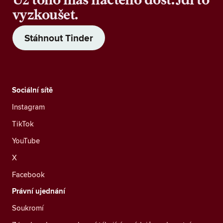
vyzkoušet.
Stáhnout Tinder
Sociální sítě
Instagram
TikTok
YouTube
X
Facebook
Právní ujednání
Soukromí