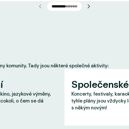
eny komunity. Tady jsou některé společné aktivity:
í
Společenské
 kino, jazykové výměny,
Koncerty, festivaly, karao
cokoli, o čem se dá
tyhle plány jsou vždycky 
s někým novým!