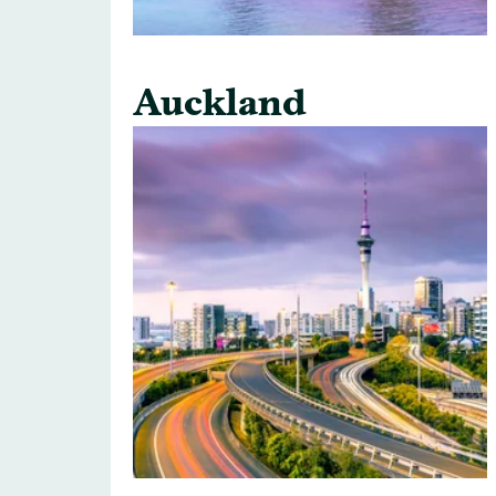
Auckland