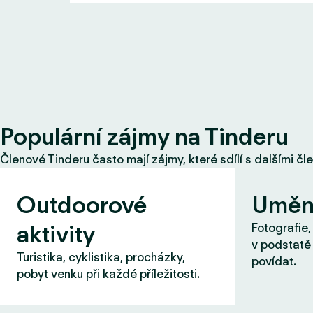
Populární zájmy na Tinderu
Členové Tinderu často mají zájmy, které sdílí s dalšími čl
Outdoorové
Uměn
aktivity
Fotografie,
v podstatě 
Turistika, cyklistika, procházky,
povídat.
pobyt venku při každé příležitosti.