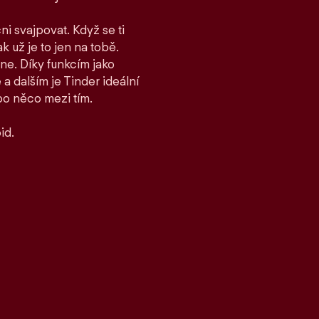
ni svajpovat. Když se ti
ak už je to jen na tobě.
ane. Díky funkcím jako
 dalším je Tinder ideální
bo něco mezi tím.
id.