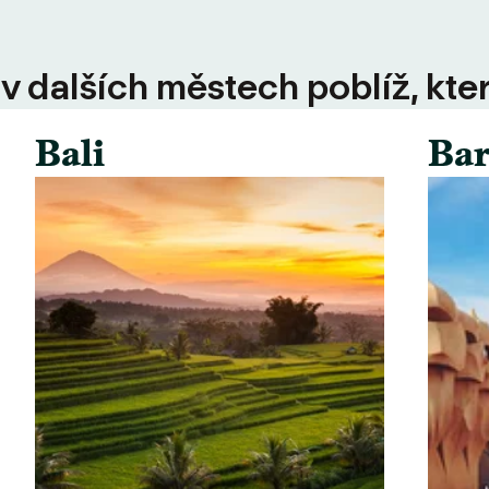
 v dalších městech poblíž, kte
Bali
Bar