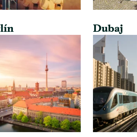
lín
Dubaj