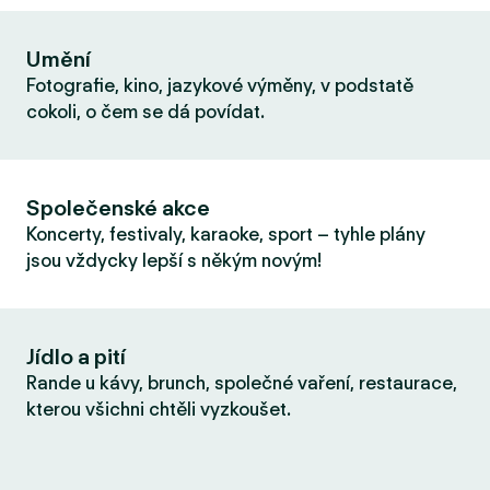
Umění
Fotografie, kino, jazykové výměny, v podstatě
cokoli, o čem se dá povídat.
Společenské akce
Koncerty, festivaly, karaoke, sport – tyhle plány
jsou vždycky lepší s někým novým!
Jídlo a pití
Rande u kávy, brunch, společné vaření, restaurace,
kterou všichni chtěli vyzkoušet.