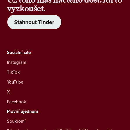
vyzkoušet.
Stáhnout Tinder
Sociální sítě
Instagram
TikTok
YouTube
X
Facebook
Právní ujednání
Soukromí