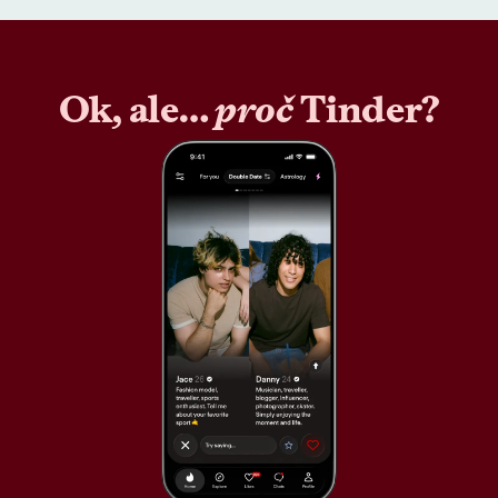
Ok, ale…
proč
Tinder?