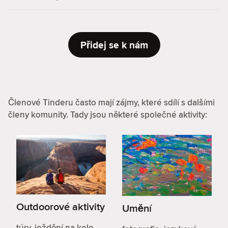
Přidej se k nám
Členové Tinderu často mají zájmy, které sdílí s dalšími
členy komunity. Tady jsou některé společné aktivity:
Outdoorové aktivity
Umění
túry, ježdění na kole,