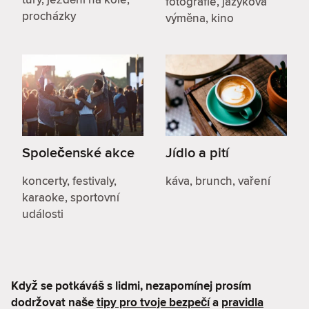
fotografie, jazyková
procházky
výměna, kino
Společenské akce
Jídlo a pití
koncerty, festivaly,
káva, brunch, vaření
karaoke, sportovní
události
Když se potkáváš s lidmi, nezapomínej prosím
dodržovat naše
tipy pro tvoje bezpečí
a
pravidla