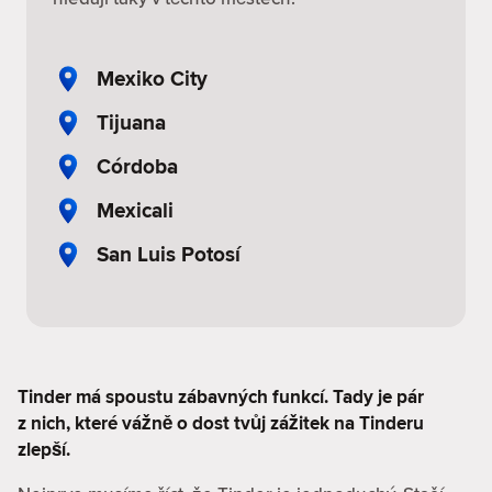
Mexiko City
Tijuana
Córdoba
Mexicali
San Luis Potosí
Tinder má spoustu zábavných funkcí. Tady je pár
z nich, které vážně o dost tvůj zážitek na Tinderu
zlepší.