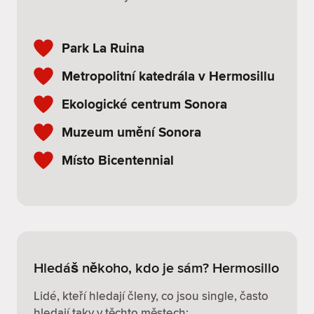
Park La Ruina
Metropolitní katedrála v Hermosillu
Ekologické centrum Sonora
Muzeum umění Sonora
Místo Bicentennial
Hledáš někoho, kdo je sám? Hermosillo
Lidé, kteří hledají členy, co jsou single, často
hledají taky v těchto městech: