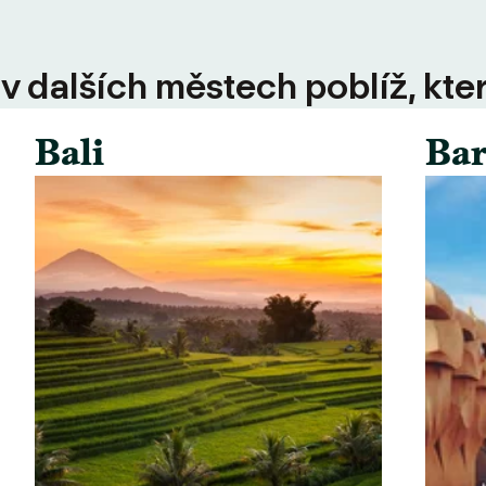
 v dalších městech poblíž, kte
Bali
Bar