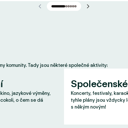
eny komunity. Tady jsou některé společné aktivity:
í
Společenské
 kino, jazykové výměny,
Koncerty, festivaly, karao
cokoli, o čem se dá
tyhle plány jsou vždycky 
s někým novým!