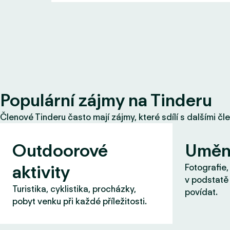
Populární zájmy na Tinderu
Členové Tinderu často mají zájmy, které sdílí s dalšími čl
Outdoorové
Uměn
aktivity
Fotografie,
v podstatě 
Turistika, cyklistika, procházky,
povídat.
pobyt venku při každé příležitosti.