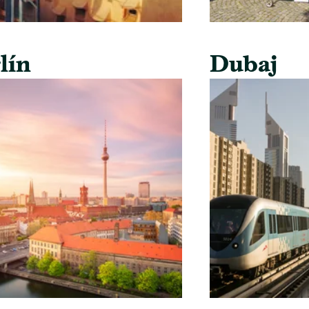
lín
Dubaj