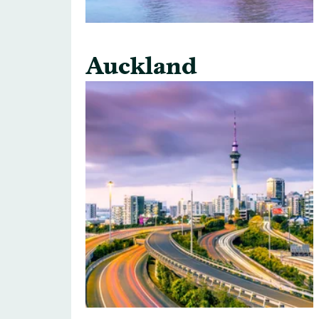
Auckland