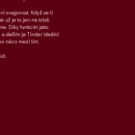
ni svajpovat. Když se ti
ak už je to jen na tobě.
ane. Díky funkcím jako
 dalším je Tinder ideální
bo něco mezi tím.
id.