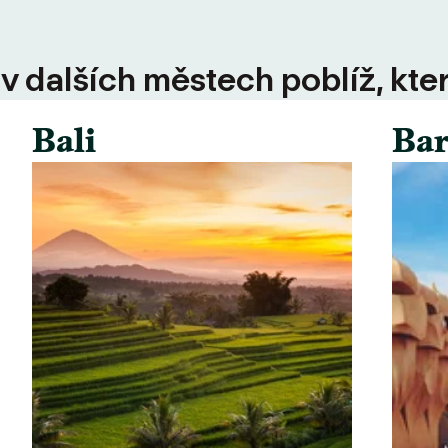
 v dalších městech poblíž, kte
Bali
Bar