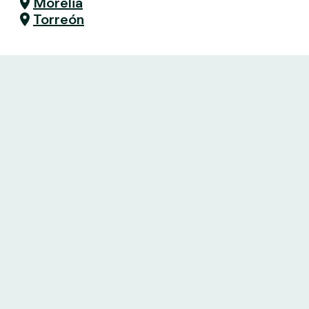
Morelia
Torreón