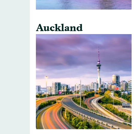
Auckland