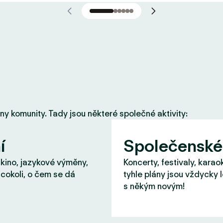
eny komunity. Tady jsou některé společné aktivity:
í
Společenské
 kino, jazykové výměny,
Koncerty, festivaly, karao
cokoli, o čem se dá
tyhle plány jsou vždycky 
s někým novým!