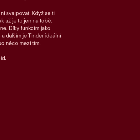
ni svajpovat. Když se ti
ak už je to jen na tobě.
ane. Díky funkcím jako
 dalším je Tinder ideální
bo něco mezi tím.
id.