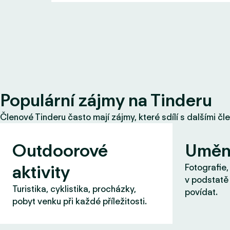
Populární zájmy na Tinderu
Členové Tinderu často mají zájmy, které sdílí s dalšími čl
Outdoorové
Uměn
aktivity
Fotografie,
v podstatě 
Turistika, cyklistika, procházky,
povídat.
pobyt venku při každé příležitosti.