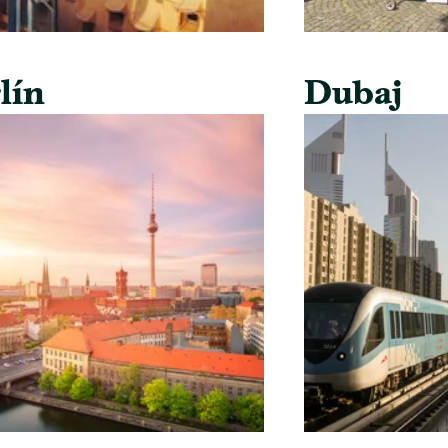
lín
Dubaj