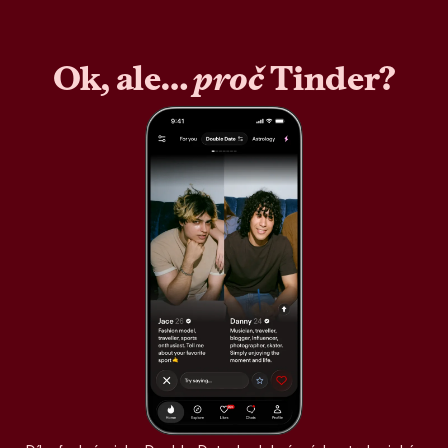
Ok, ale…
proč
Tinder?