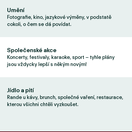
Umění
Fotografie, kino, jazykové výměny, v podstatě
cokoli, o čem se dá povídat.
Společenské akce
Koncerty, festivaly, karaoke, sport – tyhle plány
jsou vždycky lepší s někým novým!
Jídlo a pití
Rande u kávy, brunch, společné vaření, restaurace,
kterou všichni chtěli vyzkoušet.