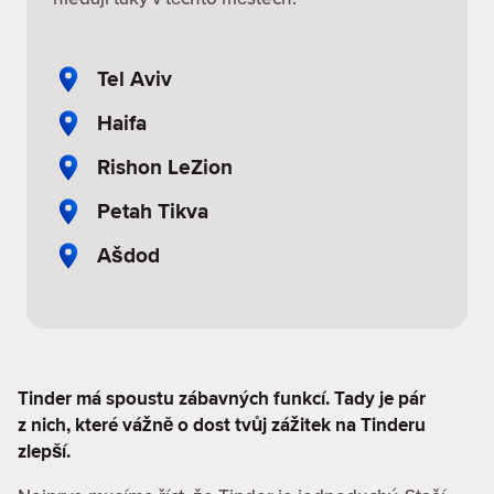
Tel Aviv
Haifa
Rishon LeZion
Petah Tikva
Ašdod
Tinder má spoustu zábavných funkcí. Tady je pár
z nich, které vážně o dost tvůj zážitek na Tinderu
zlepší.