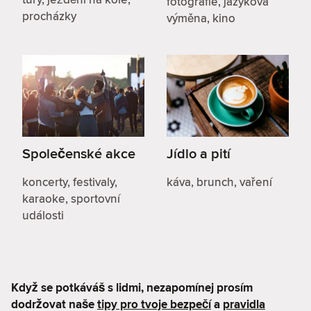
fotografie, jazyková
procházky
výměna, kino
Společenské akce
Jídlo a pití
koncerty, festivaly,
káva, brunch, vaření
karaoke, sportovní
události
Když se potkáváš s lidmi, nezapomínej prosím
dodržovat naše
tipy pro tvoje bezpečí
a
pravidla