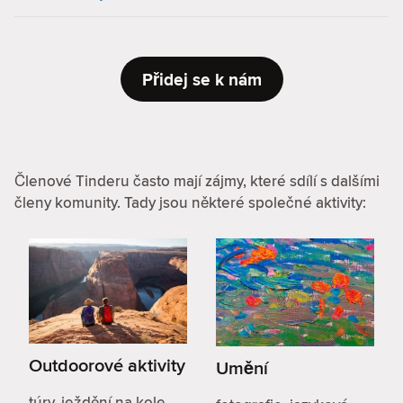
Přidej se k nám
Členové Tinderu často mají zájmy, které sdílí s dalšími
členy komunity. Tady jsou některé společné aktivity:
Outdoorové aktivity
Umění
túry, ježdění na kole,