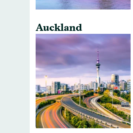
Auckland