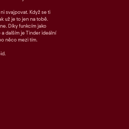
ni svajpovat. Když se ti
ak už je to jen na tobě.
ane. Díky funkcím jako
 dalším je Tinder ideální
bo něco mezi tím.
id.