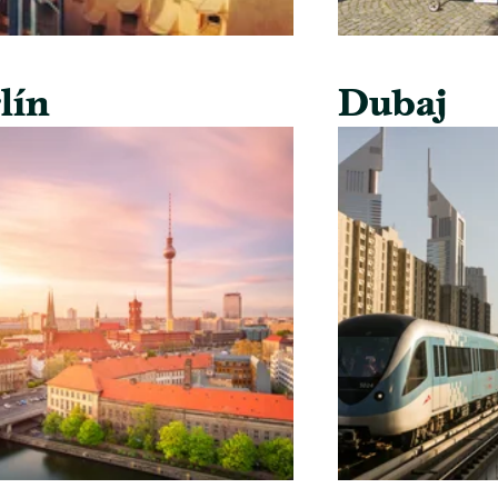
lín
Dubaj