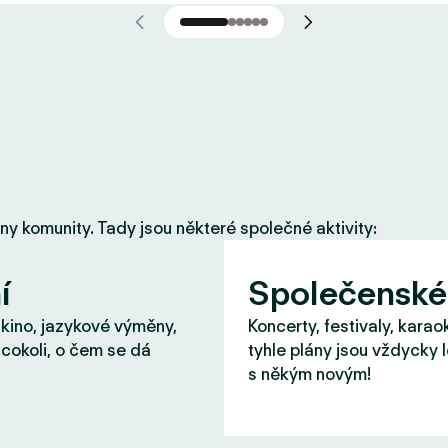
eny komunity. Tady jsou některé společné aktivity:
í
Společenské
 kino, jazykové výměny,
Koncerty, festivaly, karao
cokoli, o čem se dá
tyhle plány jsou vždycky 
s někým novým!