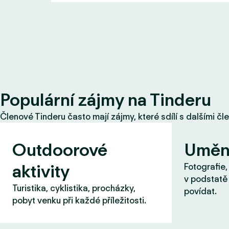
Populární zájmy na Tinderu
Členové Tinderu často mají zájmy, které sdílí s dalšími čl
Outdoorové
Uměn
aktivity
Fotografie,
v podstatě 
Turistika, cyklistika, procházky,
povídat.
pobyt venku při každé příležitosti.