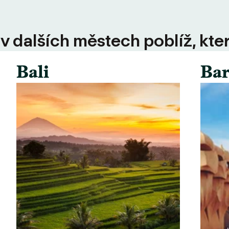
 v dalších městech poblíž, kte
Bali
Bar