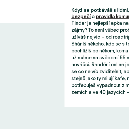
Když se potkáváš s lidm
bezpečí
a
pravidla komun
Tinder je nejlepší apka n
zájmy? To není vůbec prob
užíváš nejvíc – od roadtri
Sháníš někoho, kdo se s 
poohlížíš po někom, komu 
už máme na svědomí 55 mil
nováčci. Randění online j
se co nejvíc zviditelnit, aby
stejně jako ty milují kafe
potřebuješ vypadnout z mě
zemích a ve 40 jazycích –