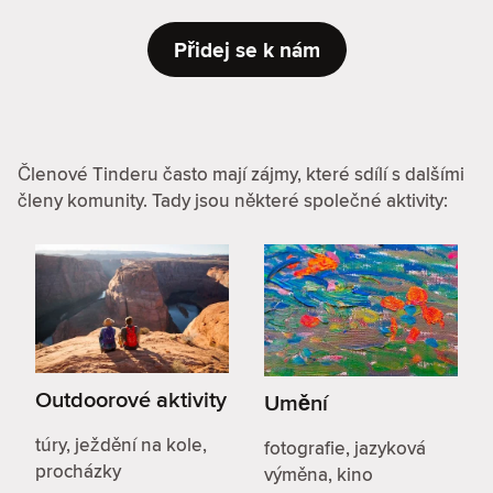
Přidej se k nám
Členové Tinderu často mají zájmy, které sdílí s dalšími
členy komunity. Tady jsou některé společné aktivity:
Outdoorové aktivity
Umění
túry, ježdění na kole,
fotografie, jazyková
procházky
výměna, kino