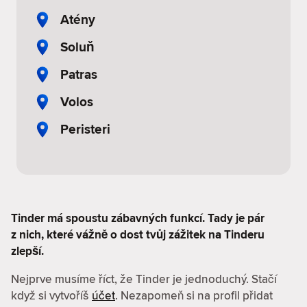
Atény
Soluň
Patras
Volos
Peristeri
Tinder má spoustu zábavných funkcí. Tady je pár
z nich, které vážně o dost tvůj zážitek na Tinderu
zlepší.
Nejprve musíme říct, že Tinder je jednoduchý. Stačí
když si vytvoříš
účet
. Nezapomeň si na profil přidat