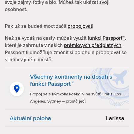
svoje zájmy, fotky a bio. Můžeš tak ukázat svoji
osobnost.
Pak už se budeš moct začít
propojovat
!
Než se vydáš na cesty, můžeš využít
funkci Passport™
,
která je zahrnutá v našich
prémiových předplatných
.
Passport ti umožňuje změnit si polohu a propojovat se
s lidmi v jiném městě.
Všechny kontinenty na dosah s
funkcí Passport™
Propoj se s kýmkoliv kdekoliv na světě. Paris, Los
Angeles, Sydney – prostě jeď!
Aktuální poloha
Larissa