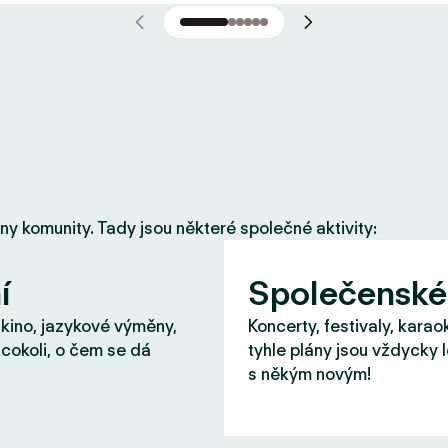
eny komunity. Tady jsou některé společné aktivity:
í
Společenské
 kino, jazykové výměny,
Koncerty, festivaly, karao
cokoli, o čem se dá
tyhle plány jsou vždycky 
s někým novým!