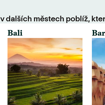
 v dalších městech poblíž, kte
Bali
Bar