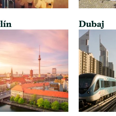
lín
Dubaj