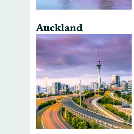
Auckland