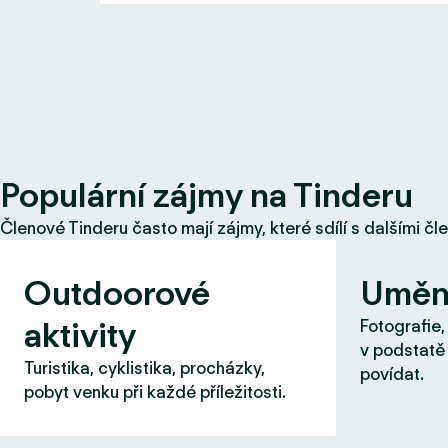
Populární zájmy na Tinderu
Členové Tinderu často mají zájmy, které sdílí s dalšími čl
Outdoorové
Uměn
aktivity
Fotografie,
v podstatě 
Turistika, cyklistika, procházky,
povídat.
pobyt venku při každé příležitosti.