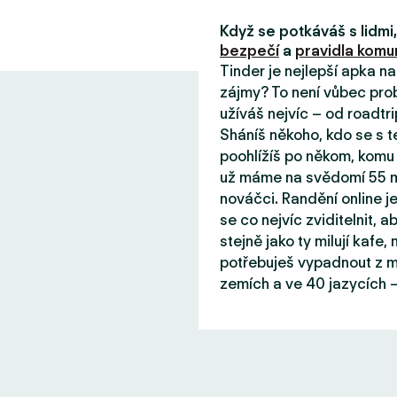
Když se potkáváš s lidm
bezpečí
a
pravidla komun
Tinder je nejlepší apka n
zájmy? To není vůbec prob
užíváš nejvíc – od roadtri
Sháníš někoho, kdo se s 
poohlížíš po někom, komu 
už máme na svědomí 55 mil
nováčci. Randění online j
se co nejvíc zviditelnit, aby
stejně jako ty milují kafe
potřebuješ vypadnout z mě
zemích a ve 40 jazycích –