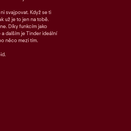
ni svajpovat. Když se ti
ak už je to jen na tobě.
ane. Díky funkcím jako
 dalším je Tinder ideální
bo něco mezi tím.
id.