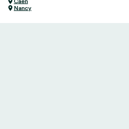
Caen
Nancy