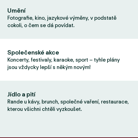
Umění
Fotografie, kino, jazykové výměny, v podstatě
cokoli, o čem se dá povídat.
Společenské akce
Koncerty, festivaly, karaoke, sport – tyhle plány
jsou vždycky lepší s někým novým!
Jídlo a pití
Rande u kávy, brunch, společné vaření, restaurace,
kterou všichni chtěli vyzkoušet.