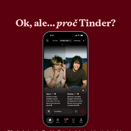
Ok, ale…
proč
Tinder?