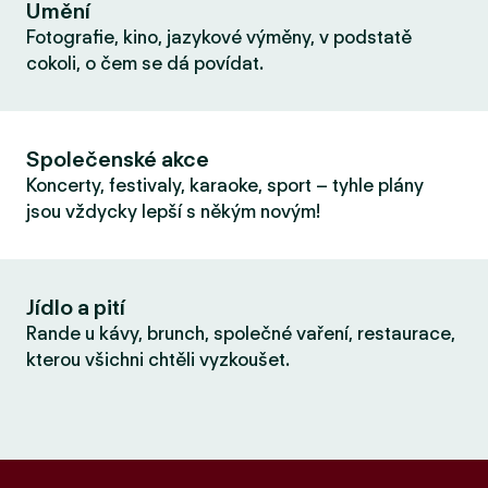
Umění
Fotografie, kino, jazykové výměny, v podstatě
cokoli, o čem se dá povídat.
Společenské akce
Koncerty, festivaly, karaoke, sport – tyhle plány
jsou vždycky lepší s někým novým!
Jídlo a pití
Rande u kávy, brunch, společné vaření, restaurace,
kterou všichni chtěli vyzkoušet.