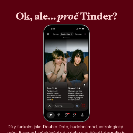
Ok, ale…
proč
Tinder?
Díky funkcím jako Double Date, hudební mód, astrologický
mód, Passport, očekávání od vztahu a ověření fotografie je