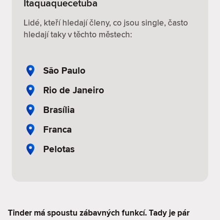
Itaquaquecetuba
Lidé, kteří hledají členy, co jsou single, často
hledají taky v těchto městech:
São Paulo
Rio de Janeiro
Brasília
Franca
Pelotas
Tinder má spoustu zábavných funkcí. Tady je pár