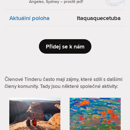
Angeles, Sydney – prostě jeď!
Aktuální poloha
Itaquaquecetuba
Přidej se k nám
Členové Tinderu často mají zájmy, které sdílí s dalšími
členy komunity. Tady jsou některé společné aktivity: