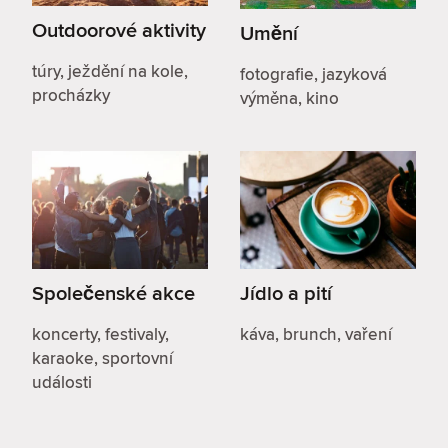
Outdoorové aktivity
Umění
túry, ježdění na kole,
fotografie, jazyková
procházky
výměna, kino
Společenské akce
Jídlo a pití
koncerty, festivaly,
káva, brunch, vaření
karaoke, sportovní
události