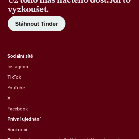
vyzkoušet.
Stáhnout Tinder
Sociální sítě
Instagram
TikTok
YouTube
X
Facebook
Právní ujednání
Soukromí