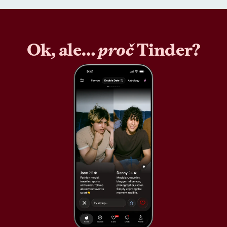
Ok, ale…
proč
Tinder?