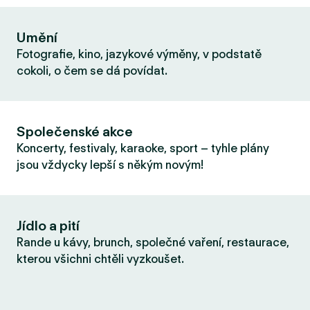
Umění
Fotografie, kino, jazykové výměny, v podstatě
cokoli, o čem se dá povídat.
Společenské akce
Koncerty, festivaly, karaoke, sport – tyhle plány
jsou vždycky lepší s někým novým!
Jídlo a pití
Rande u kávy, brunch, společné vaření, restaurace,
kterou všichni chtěli vyzkoušet.