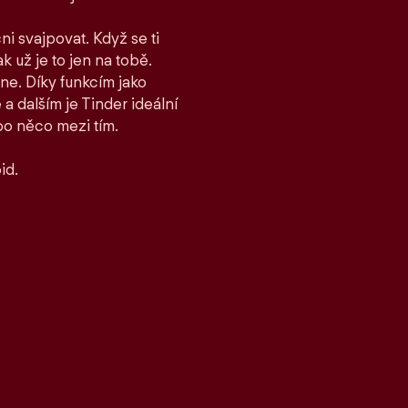
ni svajpovat. Když se ti
ak už je to jen na tobě.
ane. Díky funkcím jako
 dalším je Tinder ideální
bo něco mezi tím.
id.