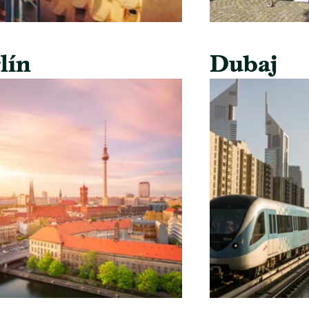
lín
Dubaj