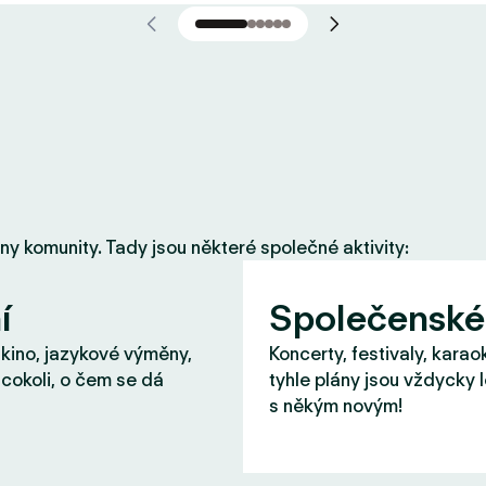
eny komunity. Tady jsou některé společné aktivity:
í
Společenské
 kino, jazykové výměny,
Koncerty, festivaly, karao
cokoli, o čem se dá
tyhle plány jsou vždycky 
s někým novým!