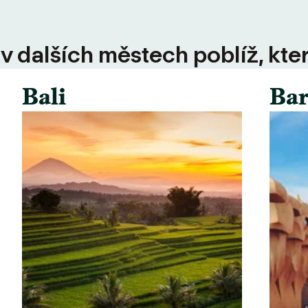
 v dalších městech poblíž, kte
Bali
Bar