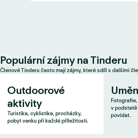
Populární zájmy na Tinderu
Členové Tinderu často mají zájmy, které sdílí s dalšími čl
Outdoorové
Uměn
aktivity
Fotografie,
v podstatě 
Turistika, cyklistika, procházky,
povídat.
pobyt venku při každé příležitosti.