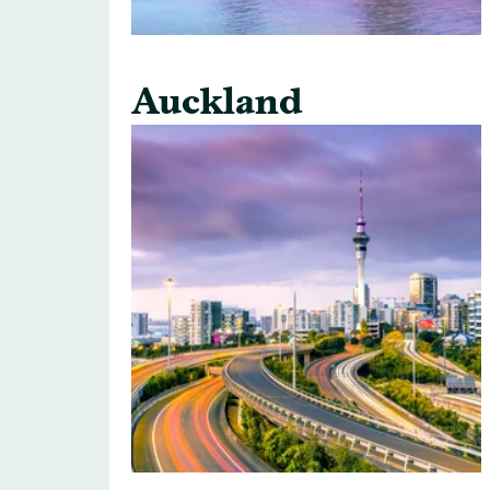
Auckland