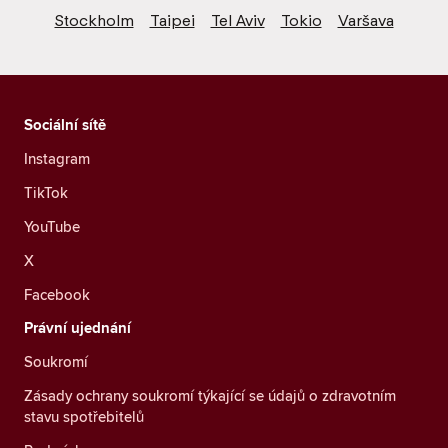
Stockholm
Taipei
Tel Aviv
Tokio
Varšava
Sociální sítě
Instagram
TikTok
YouTube
X
Facebook
Právní ujednání
Soukromí
Zásady ochrany soukromí týkající se údajů o zdravotním
stavu spotřebitelů