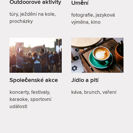
Outdoorové aktivity
Umění
túry, ježdění na kole,
fotografie, jazyková
procházky
výměna, kino
Společenské akce
Jídlo a pití
koncerty, festivaly,
káva, brunch, vaření
karaoke, sportovní
události