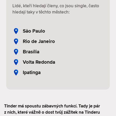
Lidé, kteří hledají členy, co jsou single, často
hledají taky v těchto městech:
São Paulo
Rio de Janeiro
Brasília
Volta Redonda
Ipatinga
Tinder má spoustu zábavných funkcí. Tady je pár
z nich, které vážně o dost tvůj zážitek na Tinderu