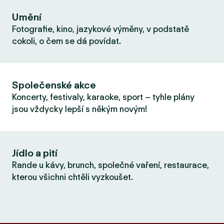
Umění
Fotografie, kino, jazykové výměny, v podstatě
cokoli, o čem se dá povídat.
Společenské akce
Koncerty, festivaly, karaoke, sport – tyhle plány
jsou vždycky lepší s někým novým!
Jídlo a pití
Rande u kávy, brunch, společné vaření, restaurace,
kterou všichni chtěli vyzkoušet.