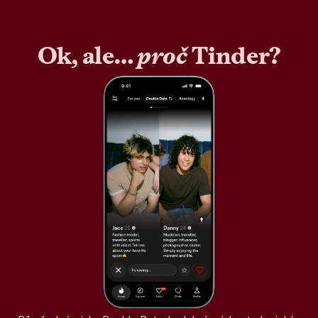
Ok, ale…
proč
Tinder?