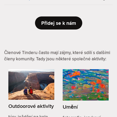
Přidej se k nám
Členové Tinderu často mají zájmy, které sdílí s dalšími
členy komunity. Tady jsou některé společné aktivity:
Outdoorové aktivity
Umění
túry, ježdění na kole,