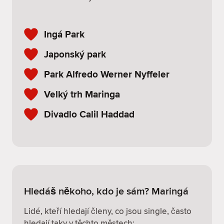
Ingá Park
Japonský park
Park Alfredo Werner Nyffeler
Velký trh Maringa
Divadlo Calil Haddad
Hledáš někoho, kdo je sám? Maringá
Lidé, kteří hledají členy, co jsou single, často
hledají taky v těchto městech: