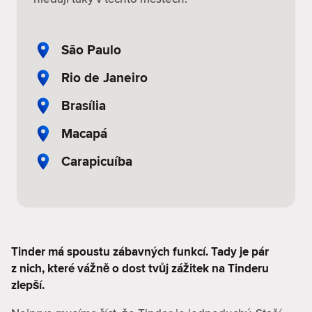
São Paulo
Rio de Janeiro
Brasília
Macapá
Carapicuíba
Tinder má spoustu zábavných funkcí. Tady je pár
z nich, které vážně o dost tvůj zážitek na Tinderu
zlepší.