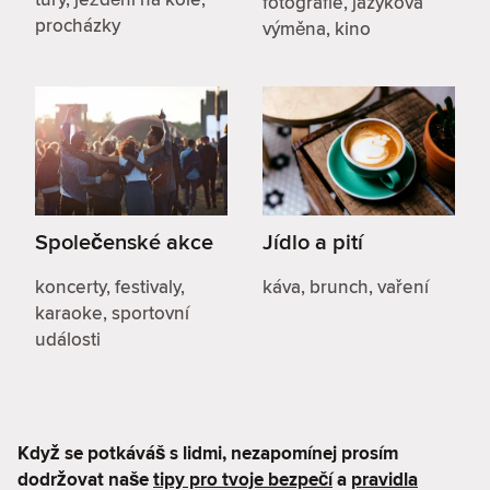
fotografie, jazyková
procházky
výměna, kino
Společenské akce
Jídlo a pití
koncerty, festivaly,
káva, brunch, vaření
karaoke, sportovní
události
Když se potkáváš s lidmi, nezapomínej prosím
dodržovat naše
tipy pro tvoje bezpečí
a
pravidla