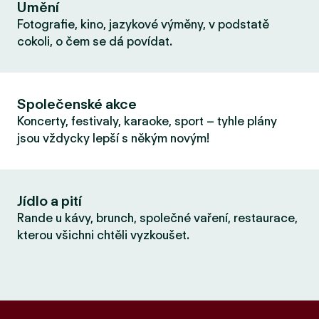
Umění
Fotografie, kino, jazykové výměny, v podstatě
cokoli, o čem se dá povídat.
Společenské akce
Koncerty, festivaly, karaoke, sport – tyhle plány
jsou vždycky lepší s někým novým!
Jídlo a pití
Rande u kávy, brunch, společné vaření, restaurace,
kterou všichni chtěli vyzkoušet.