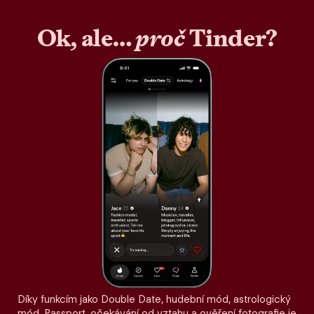
Ok, ale…
proč
Tinder?
Díky funkcím jako Double Date, hudební mód, astrologický
mód, Passport, očekávání od vztahu a ověření fotografie je