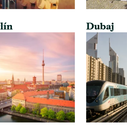
lín
Dubaj