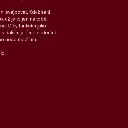
ni svajpovat. Když se ti
ak už je to jen na tobě.
ane. Díky funkcím jako
 dalším je Tinder ideální
bo něco mezi tím.
id.