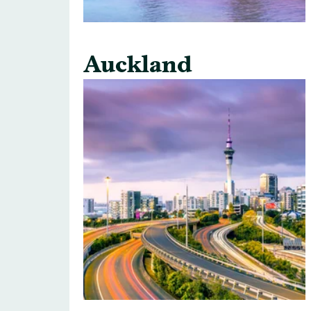
Auckland