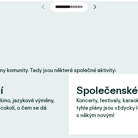
eny komunity. Tady jsou některé společné aktivity:
í
Společenské
 kino, jazykové výměny,
Koncerty, festivaly, karao
cokoli, o čem se dá
tyhle plány jsou vždycky 
s někým novým!