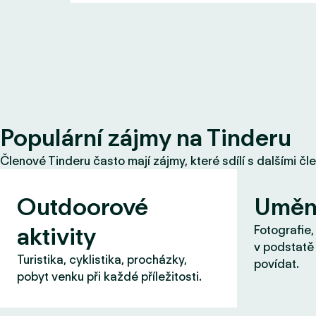
Populární zájmy na Tinderu
Členové Tinderu často mají zájmy, které sdílí s dalšími čl
Outdoorové
Uměn
aktivity
Fotografie,
v podstatě 
Turistika, cyklistika, procházky,
povídat.
pobyt venku při každé příležitosti.