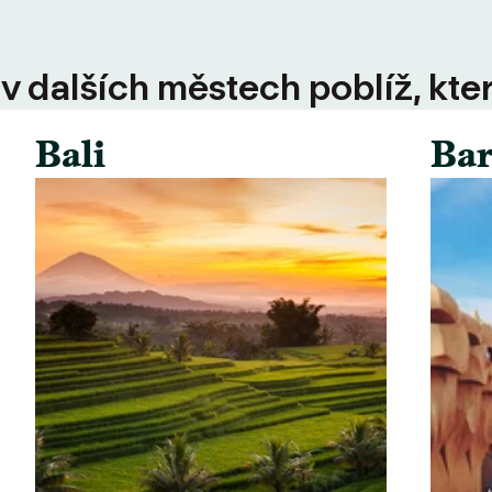
 v dalších městech poblíž, kte
Bali
Bar