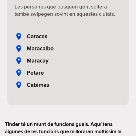
Les persones que busquen gent soltera
també swipegen sovint en aquestes ciutats.
Caracas
Maracaibo
Maracay
Petare
Cabimas
Tinder té un munt de funcions guais. Aquí tens
algunes de les funcions que milloraran moltíssim la