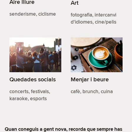
Aire lliure
Art
senderisme, ciclisme
fotografia, intercanvi
d'idiomes, cine/pelis
Quedades socials
Menjar i beure
concerts, festivals,
cafè, brunch, cuina
karaoke, esports
Quan coneguis a gent nova, recorda que sempre has