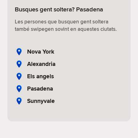
Busques gent soltera? Pasadena
Les persones que busquen gent soltera
també swipegen sovint en aquestes ciutats.
Nova York
Alexandria
Els angels
Pasadena
Sunnyvale