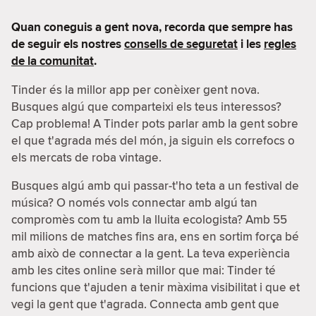
Quan coneguis a gent nova, recorda que sempre has
de seguir els nostres
consells de seguretat
i les
regles
de la comunitat
.
Tinder és la millor app per conèixer gent nova.
Busques algú que comparteixi els teus interessos?
Cap problema! A Tinder pots parlar amb la gent sobre
el que t'agrada més del món, ja siguin els correfocs o
els mercats de roba vintage.
Busques algú amb qui passar-t'ho teta a un festival de
música? O només vols connectar amb algú tan
compromès com tu amb la lluita ecologista? Amb 55
mil milions de matches fins ara, ens en sortim força bé
amb això de connectar a la gent. La teva experiència
amb les cites online serà millor que mai: Tinder té
funcions que t'ajuden a tenir màxima visibilitat i que et
vegi la gent que t'agrada. Connecta amb gent que