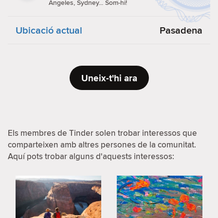
Angeles, Sydney... Som-hi!
Ubicació actual
Pasadena
Uneix-t'hi ara
Els membres de Tinder solen trobar interessos que
comparteixen amb altres persones de la comunitat.
Aquí pots trobar alguns d'aquests interessos: