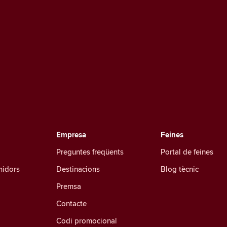
Empresa
Feines
Preguntes freqüents
Portal de feines
midors
Destinacions
Blog tècnic
Premsa
Contacte
Codi promocional