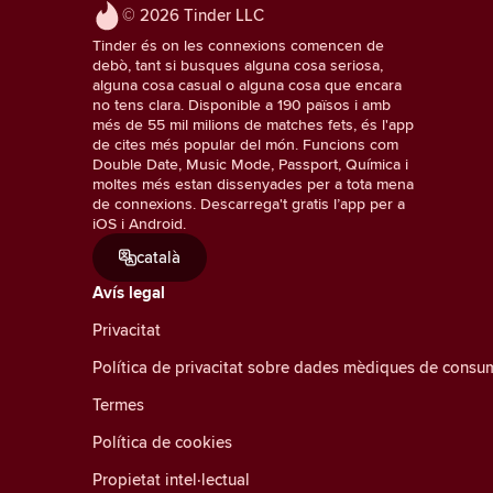
© 2026 Tinder LLC
Tinder és on les connexions comencen de
debò, tant si busques alguna cosa seriosa,
alguna cosa casual o alguna cosa que encara
no tens clara. Disponible a 190 països i amb
més de 55 mil milions de matches fets, és l'app
de cites més popular del món. Funcions com
Double Date, Music Mode, Passport, Química i
moltes més estan dissenyades per a tota mena
de connexions. Descarrega't gratis l’app per a
iOS i Android.
català
Avís legal
Privacitat
Política de privacitat sobre dades mèdiques de consu
Termes
Política de cookies
Propietat intel·lectual