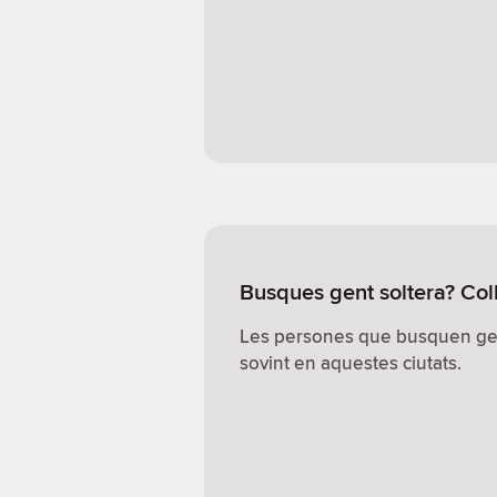
Busques gent soltera? Col
Les persones que busquen ge
sovint en aquestes ciutats.