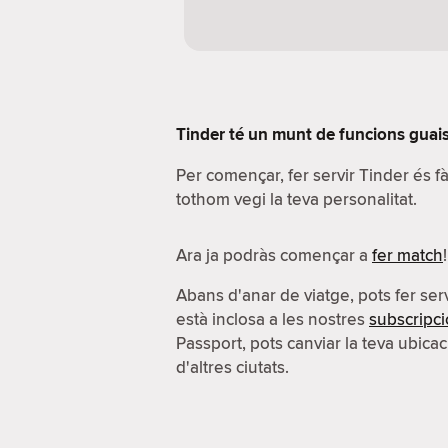
Tinder té un munt de funcions guais.
Per començar, fer servir Tinder és 
tothom vegi la teva personalitat.
Ara ja podràs començar a
fer match
!
Abans d'anar de viatge, pots fer serv
està inclosa a les nostres
subscripc
Passport, pots canviar la teva ubicac
d'altres ciutats.