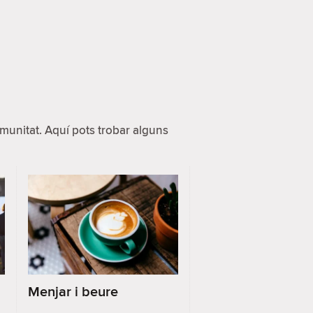
unitat. Aquí pots trobar alguns
Menjar i beure