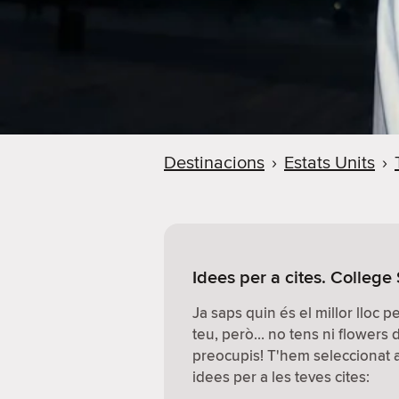
Destinacions
›
Estats Units
›
Idees per a cites. College 
Ja saps quin és el millor lloc 
teu, però… no tens ni flowers
preocupis! T'hem seleccionat al
idees per a les teves cites: