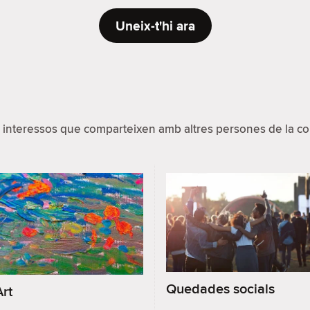
Uneix-t'hi ara
 interessos que comparteixen amb altres persones de la com
Quedades socials
Art