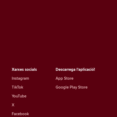
Xarxes socials
Descarrega l'aplicació!
Instagram
App Store
TikTok
Google Play Store
YouTube
X
Facebook