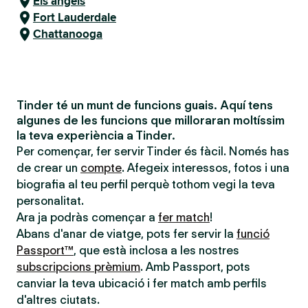
Els angels
Fort Lauderdale
Chattanooga
Tinder té un munt de funcions guais. Aquí tens
algunes de les funcions que milloraran moltíssim
la teva experiència a Tinder.
Per començar, fer servir Tinder és fàcil. Només has
de crear un
compte
. Afegeix interessos, fotos i una
biografia al teu perfil perquè tothom vegi la teva
personalitat.
Ara ja podràs començar a
fer match
!
Abans d'anar de viatge, pots fer servir la
funció
Passport™
, que està inclosa a les nostres
subscripcions prèmium
. Amb Passport, pots
canviar la teva ubicació i fer match amb perfils
d'altres ciutats.