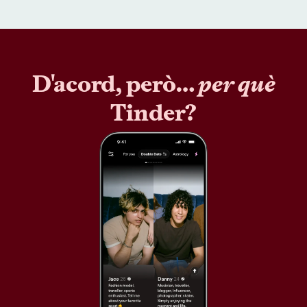
D'acord, però…
per què
Tinder?