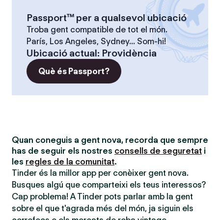
Passport™ per a qualsevol ubicació
Troba gent compatible de tot el món.
París, Los Angeles, Sydney... Som-hi!
Ubicació actual
:
Providència
Què és Passport?
Quan coneguis a gent nova, recorda que sempre
has de seguir els nostres
consells de seguretat
i
les
regles de la comunitat
.
Tinder és la millor app per conèixer gent nova.
Busques algú que comparteixi els teus interessos?
Cap problema! A Tinder pots parlar amb la gent
sobre el que t'agrada més del món, ja siguin els