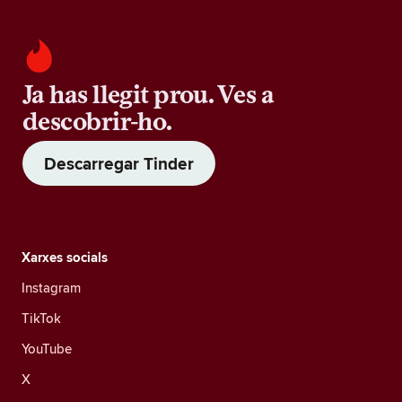
Ja has llegit prou. Ves a
descobrir-ho.
Descarregar Tinder
Xarxes socials
Instagram
TikTok
YouTube
X