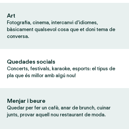
Art
Fotografia, cinema, intercanvi d'idiomes,
bàsicament qualsevol cosa que et doni tema de
conversa.
Quedades socials
Concerts, festivals, karaoke, esports: el tipus de
pla que és millor amb algú nou!
Menjar i beure
Quedar per fer un cafè, anar de brunch, cuinar
junts, provar aquell nou restaurant de moda.