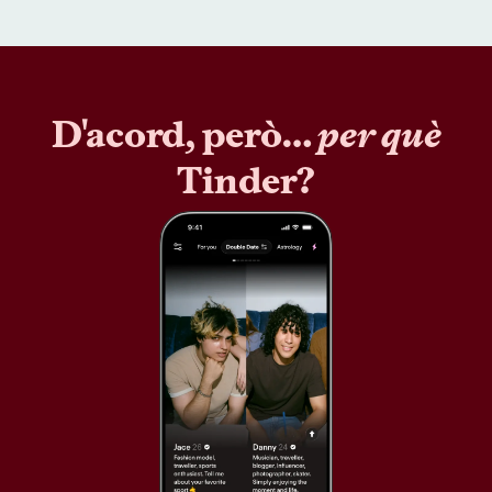
D'acord, però…
per què
Tinder?