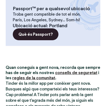
Passport™ per a qualsevol ubicació
Troba gent compatible de tot el món.
París, Los Angeles, Sydney... Som-hi!
Ubicació actual
:
Portland
Què és Passport?
Quan coneguis a gent nova, recorda que sempre
has de seguir els nostres
consells de seguretat
i
les
regles de la comunitat
.
Tinder és la millor app per conèixer gent nova.
Busques algú que comparteixi els teus interessos?
Cap problema! A Tinder pots parlar amb la gent
sobre el que t'agrada més del món, ja siguin els