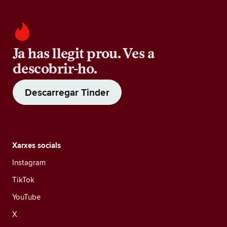
Ja has llegit prou. Ves a
descobrir-ho.
Descarregar Tinder
Xarxes socials
Instagram
TikTok
YouTube
X