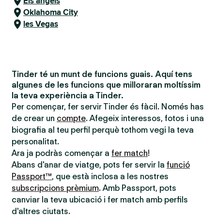
Els angels
Oklahoma City
les Vegas
Tinder té un munt de funcions guais. Aquí tens
algunes de les funcions que milloraran moltíssim
la teva experiència a Tinder.
Per començar, fer servir Tinder és fàcil. Només has
de crear un
compte
. Afegeix interessos, fotos i una
biografia al teu perfil perquè tothom vegi la teva
personalitat.
Ara ja podràs començar a
fer match
!
Abans d'anar de viatge, pots fer servir la
funció
Passport™
, que està inclosa a les nostres
subscripcions prèmium
. Amb Passport, pots
canviar la teva ubicació i fer match amb perfils
d'altres ciutats.