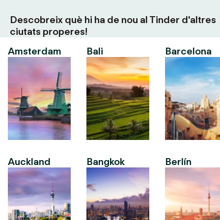
Descobreix què hi ha de nou al Tinder d'altres
ciutats properes!
Amsterdam
Bali
Barcelona
Auckland
Bangkok
Berlín