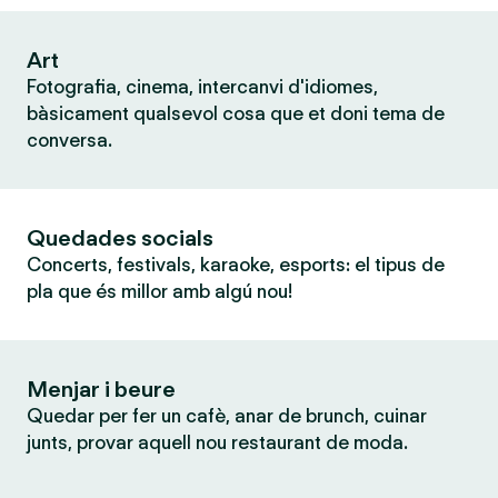
Art
Fotografia, cinema, intercanvi d'idiomes,
bàsicament qualsevol cosa que et doni tema de
conversa.
Quedades socials
Concerts, festivals, karaoke, esports: el tipus de
pla que és millor amb algú nou!
Menjar i beure
Quedar per fer un cafè, anar de brunch, cuinar
junts, provar aquell nou restaurant de moda.