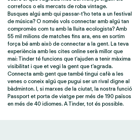
correfocs o els mercats de roba vintage.
Busques algú amb qui passar-t'ho teta a un festival
de música? O només vols connectar amb algú tan
compromès com tu amb la lluita ecologista? Amb
55 mil milions de matches fins ara, ens en sortim
força bé amb això de connectar a la gent. La teva
experiència amb les cites online serà millor que
mai: Tinder té funcions que t'ajuden a tenir màxima
visibilitat i que et vegi la gent que t'agrada.
Connecta amb gent que també tingui cafè a les
venes o coneix algú que pugui ser un rival digne al
bàdminton. I, si marxes de la ciutat, la nostra funció
Passport et porta de viatge per més de 190 països
en més de 40 idiomes. A Tinder, tot és possible.