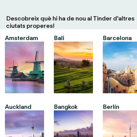
Descobreix què hi ha de nou al Tinder d'altres
ciutats properes!
Amsterdam
Bali
Barcelona
Auckland
Bangkok
Berlín