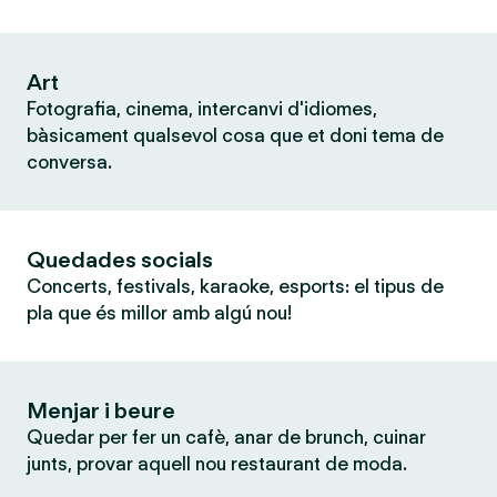
Art
Fotografia, cinema, intercanvi d'idiomes,
bàsicament qualsevol cosa que et doni tema de
conversa.
Quedades socials
Concerts, festivals, karaoke, esports: el tipus de
pla que és millor amb algú nou!
Menjar i beure
Quedar per fer un cafè, anar de brunch, cuinar
junts, provar aquell nou restaurant de moda.