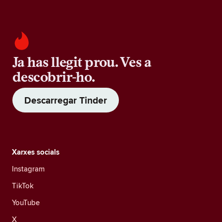
Ja has llegit prou. Ves a
descobrir-ho.
Descarregar Tinder
Xarxes socials
Instagram
TikTok
YouTube
X