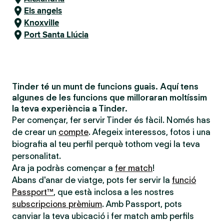
Els angels
Knoxville
Port Santa Llúcia
Tinder té un munt de funcions guais. Aquí tens
algunes de les funcions que milloraran moltíssim
la teva experiència a Tinder.
Per començar, fer servir Tinder és fàcil. Només has
de crear un
compte
. Afegeix interessos, fotos i una
biografia al teu perfil perquè tothom vegi la teva
personalitat.
Ara ja podràs començar a
fer match
!
Abans d'anar de viatge, pots fer servir la
funció
Passport™
, que està inclosa a les nostres
subscripcions prèmium
. Amb Passport, pots
canviar la teva ubicació i fer match amb perfils