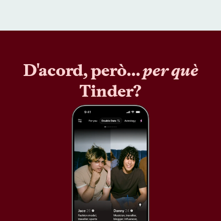
D'acord, però…
per què
Tinder?