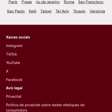
París
Praga
riu de Janeiro
Roma
San Francisco
Sao Paulo
Seül
Taipei
Tel Aviv
Tòquio
Varsòvia
Xarxes socials
Instagram
TikTok
YouTube
X
Facebook
Avís legal
Privacitat
Política de privacitat sobre dades mèdiques de
consumidors