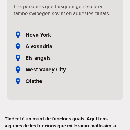
Les persones que busquen gent soltera
també swipegen sovint en aquestes ciutats.
Nova York
Alexandria
Els angels
West Valley City
Olathe
Tinder té un munt de funcions guais. Aquí tens
algunes de les funcions que milloraran moltíssim la