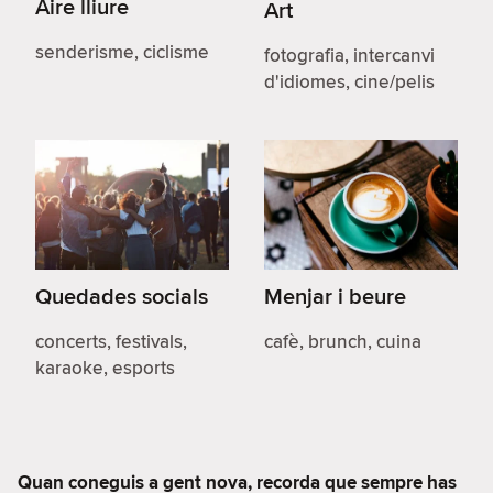
Aire lliure
Art
senderisme, ciclisme
fotografia, intercanvi
d'idiomes, cine/pelis
Quedades socials
Menjar i beure
concerts, festivals,
cafè, brunch, cuina
karaoke, esports
Quan coneguis a gent nova, recorda que sempre has