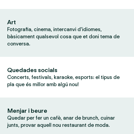
Art
Fotografia, cinema, intercanvi d'idiomes,
bàsicament qualsevol cosa que et doni tema de
conversa.
Quedades socials
Concerts, festivals, karaoke, esports: el tipus de
pla que és millor amb algú nou!
Menjar i beure
Quedar per fer un cafè, anar de brunch, cuinar
junts, provar aquell nou restaurant de moda.