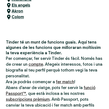
Els angels
Akron
Colom
Tinder té un munt de funcions guais. Aquí tens
algunes de les funcions que milloraran moltíssim
la teva experiència a Tinder.
Per començar, fer servir Tinder és fàcil. Només has
de crear un
compte
. Afegeix interessos, fotos i una
biografia al teu perfil perquè tothom vegi la teva
personalitat.
Ara ja podràs començar a
fer match
!
Abans d'anar de viatge, pots fer servir la
funció
Passport™
, que està inclosa a les nostres
subscripcions prèmium
. Amb Passport, pots
canviar la teva ubicació i fer match amb perfils