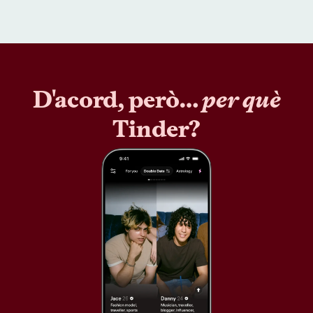
D'acord, però…
per què
Tinder?