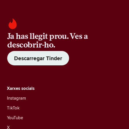
Ja has llegit prou. Ves a
descobrir-ho.
Descarregar Tinder
Xarxes socials
Instagram
TikTok
YouTube
X