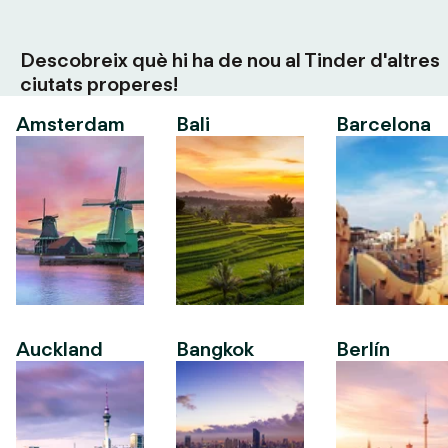
Descobreix què hi ha de nou al Tinder d'altres
ciutats properes!
Amsterdam
Bali
Barcelona
Auckland
Bangkok
Berlín