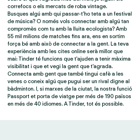
correfocs o els mercats de roba vintage.
Busques algú amb qui passar-t'ho teta a un festival
de música? O només vols connectar amb algú tan
compromès com tu amb la lluita ecologista? Amb
55 mil milions de matches fins ara, ens en sortim
força bé amb això de connectar a la gent. La teva
experiència amb les cites online serà millor que
mai: Tinder té funcions que t'ajuden a tenir màxima
visibilitat i que et vegi la gent que t'agrada.
Connecta amb gent que també tingui cafè a les
venes o coneix algú que pugui ser un rival digne al
bàdminton. I, si marxes de la ciutat, la nostra funció
Passport et porta de viatge per més de 190 països
en més de 40 idiomes. A Tinder, tot és possible.