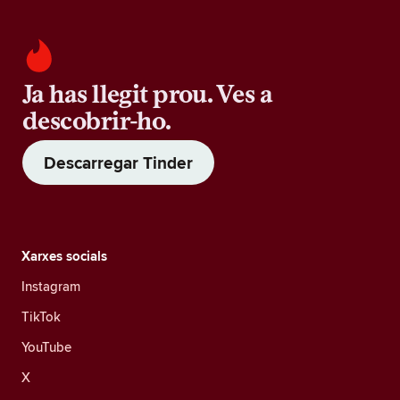
Ja has llegit prou. Ves a
descobrir-ho.
Descarregar Tinder
Xarxes socials
Instagram
TikTok
YouTube
X