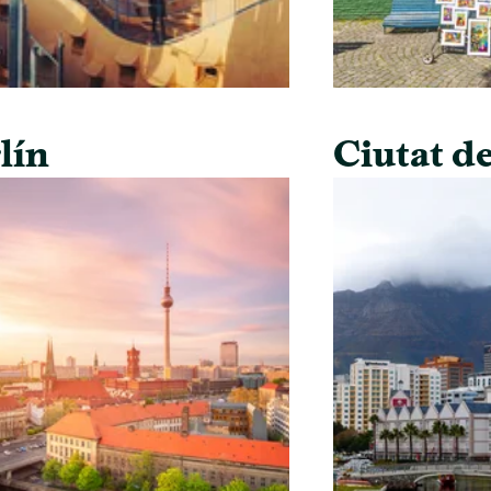
lín
Ciutat de