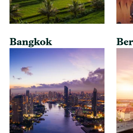
Bangkok
Ber