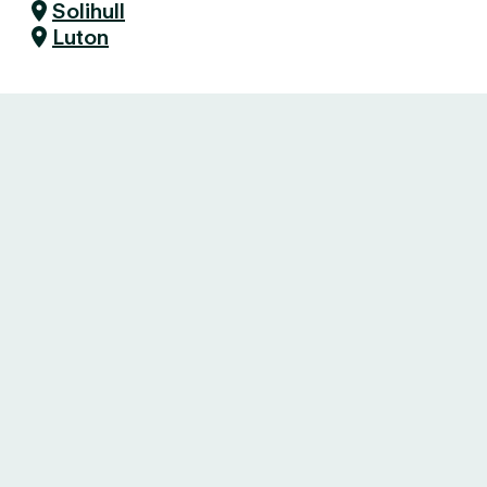
Solihull
Luton