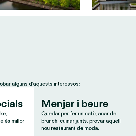
obar alguns d'aquests interessos:
cials
Menjar i beure
ke,
Quedar per fer un cafè, anar de
e és millor
brunch, cuinar junts, provar aquell
nou restaurant de moda.