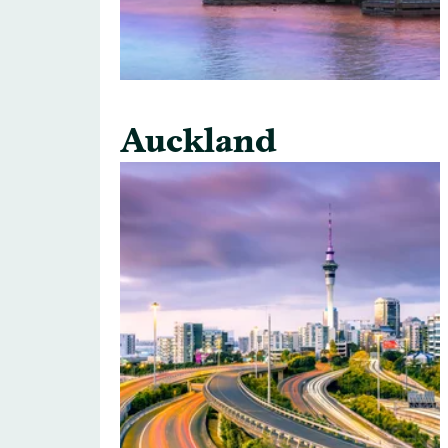
Auckland