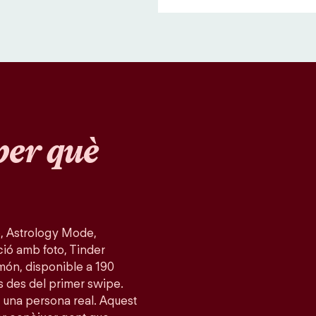
per què
, Astrology Mode,
ció amb foto, Tinder
món, disponible a 190
s des del primer swipe.
 una persona real. Aquest