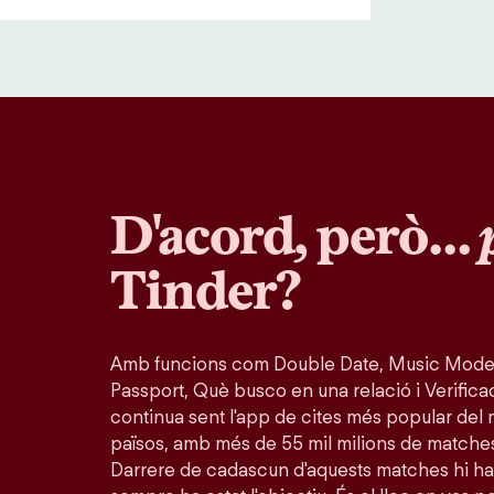
D'acord, però…
Tinder?
Amb funcions com Double Date, Music Mode
Passport, Què busco en una relació i Verifica
continua sent l'app de cites més popular del 
països, amb més de 55 mil milions de matche
Darrere de cadascun d'aquests matches hi ha