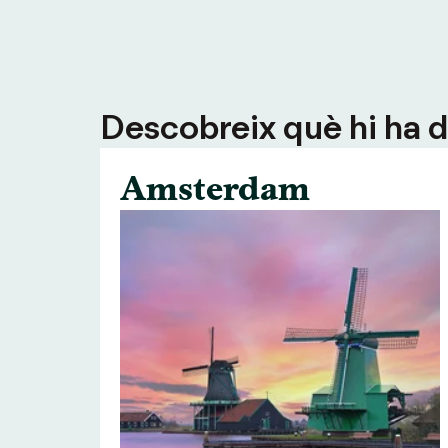
Descobreix què hi ha de
Amsterdam