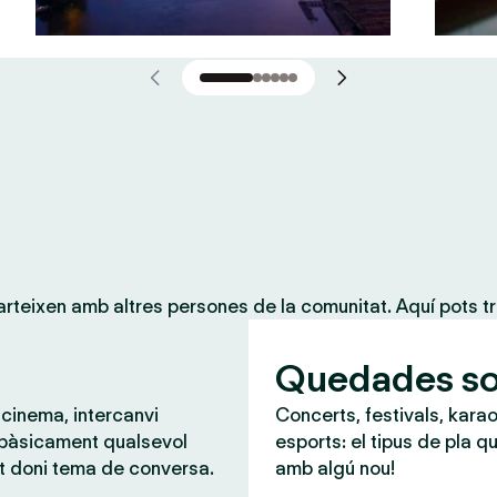
teixen amb altres persones de la comunitat. Aquí pots tr
Quedades so
 cinema, intercanvi
Concerts, festivals, karao
 bàsicament qualsevol
esports: el tipus de pla qu
t doni tema de conversa.
amb algú nou!