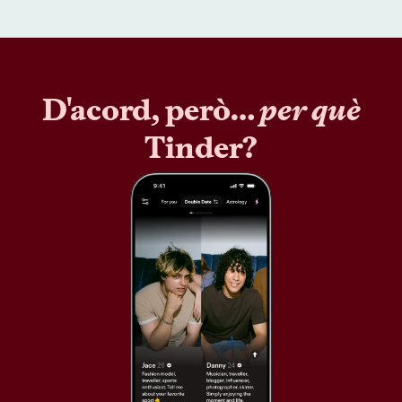
D'acord, però…
per què
Tinder?