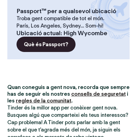
Passport™ per a qualsevol ubicació
Troba gent compatible de tot el món.
París, Los Angeles, Sydney... Som-hi!
Ubicació actual
:
High Wycombe
Què és Passport?
Quan coneguis a gent nova, recorda que sempre
has de seguir els nostres
consells de seguretat
i
les
regles de la comunitat
.
Tinder és la millor app per conèixer gent nova.
Busques algú que comparteixi els teus interessos?
Cap problema! A Tinder pots parlar amb la gent
sobre el que t'agrada més del món, ja siguin els