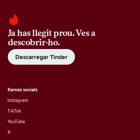
Ja has llegit prou. Ves a
descobrir-ho.
Descarregar Tinder
Xarxes socials
Instagram
TikTok
YouTube
X