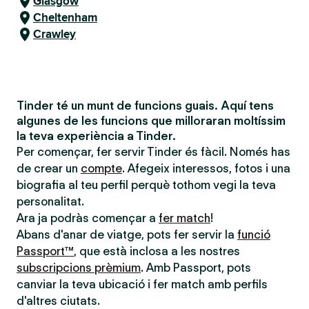
Glasgow
Cheltenham
Crawley
Tinder té un munt de funcions guais. Aquí tens
algunes de les funcions que milloraran moltíssim
la teva experiència a Tinder.
Per començar, fer servir Tinder és fàcil. Només has
de crear un
compte
. Afegeix interessos, fotos i una
biografia al teu perfil perquè tothom vegi la teva
personalitat.
Ara ja podràs començar a
fer match
!
Abans d'anar de viatge, pots fer servir la
funció
Passport™
, que està inclosa a les nostres
subscripcions prèmium
. Amb Passport, pots
canviar la teva ubicació i fer match amb perfils
d'altres ciutats.