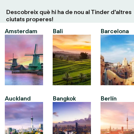
Descobreix què hi ha de nou al Tinder d'altres
ciutats properes!
Amsterdam
Bali
Barcelona
Auckland
Bangkok
Berlín