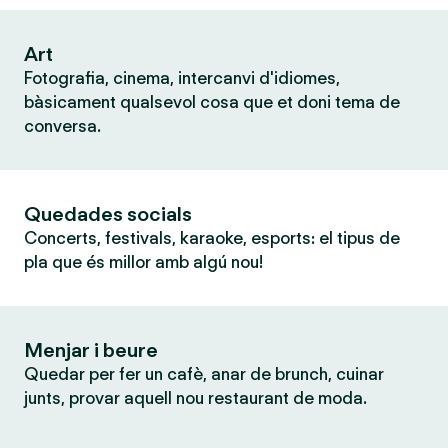
Art
Fotografia, cinema, intercanvi d'idiomes,
bàsicament qualsevol cosa que et doni tema de
conversa.
Quedades socials
Concerts, festivals, karaoke, esports: el tipus de
pla que és millor amb algú nou!
Menjar i beure
Quedar per fer un cafè, anar de brunch, cuinar
junts, provar aquell nou restaurant de moda.