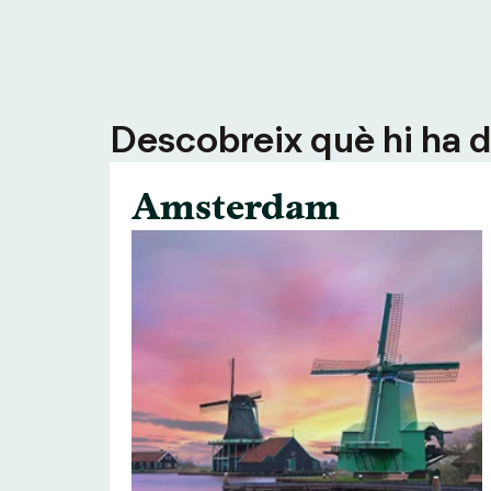
Descobreix què hi ha de
Amsterdam