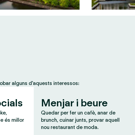
obar alguns d'aquests interessos:
cials
Menjar i beure
ke,
Quedar per fer un cafè, anar de
e és millor
brunch, cuinar junts, provar aquell
nou restaurant de moda.