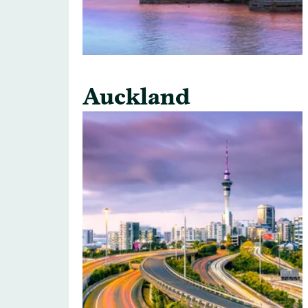
Auckland