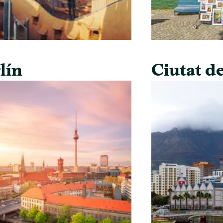
lín
Ciutat de