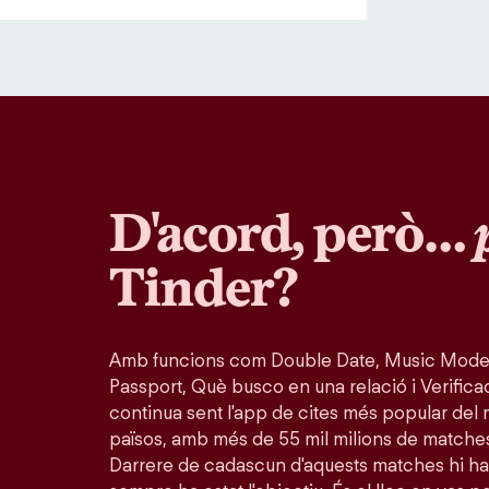
D'acord, però…
Tinder?
Amb funcions com Double Date, Music Mode
Passport, Què busco en una relació i Verifica
continua sent l'app de cites més popular del 
països, amb més de 55 mil milions de matche
Darrere de cadascun d'aquests matches hi ha