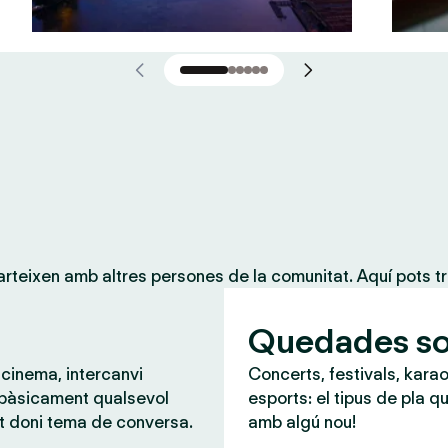
teixen amb altres persones de la comunitat. Aquí pots tr
Quedades so
 cinema, intercanvi
Concerts, festivals, karao
 bàsicament qualsevol
esports: el tipus de pla qu
t doni tema de conversa.
amb algú nou!