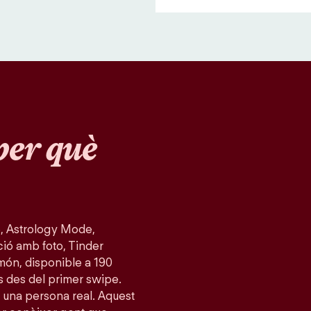
per què
, Astrology Mode,
ció amb foto, Tinder
món, disponible a 190
s des del primer swipe.
 una persona real. Aquest