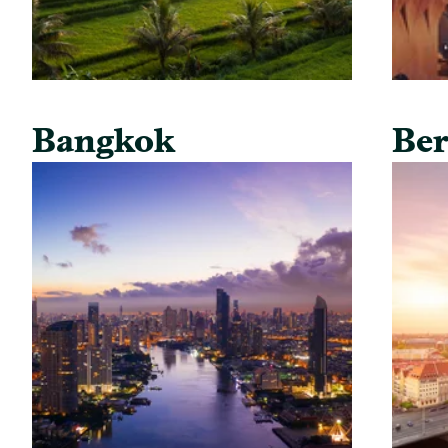
Bangkok
Ber