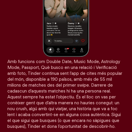
Amb funcions com Double Date, Music Mode, Astrology
Mode, Passport, Què busco en una relació i Verificació
amb foto, Tinder continua sent l'app de cites més popular
del món, disponible a 190 països, amb més de 55 mil
milions de matches des del primer swipe. Darrere de
cadascun d'aquests matches hi ha una persona real.
Aquest sempre ha estat l'objectiu. És el lloc on vas per
conèixer gent que d'altra manera no hauries conegut: un
nou crush, algú amb qui viatjar, una història que va a foc
lent i acaba convertint-se en alguna cosa autèntica. Sigui
el que sigui que busques (o que encara no sàpigues que
busques), Tinder et dona l'oportunitat de descobrir-ho.