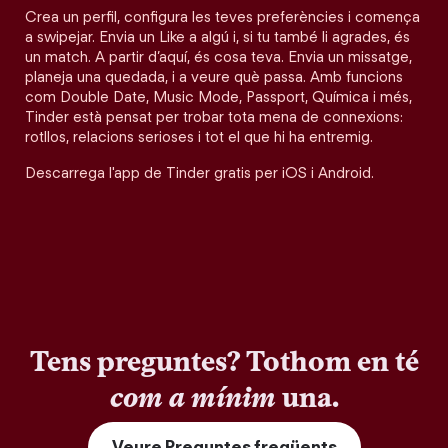
Crea un perfil, configura les teves preferències i comença
a swipejar. Envia un Like a algú i, si tu també li agrades, és
un match. A partir d’aquí, és cosa teva. Envia un missatge,
planeja una quedada, i a veure què passa. Amb funcions
com Double Date, Music Mode, Passport, Química i més,
Tinder està pensat per trobar tota mena de connexions:
rotllos, relacions serioses i tot el que hi ha entremig.
Descarrega l'app de Tinder gratis per iOS i Android.
Tens preguntes? Tothom en té
com a mínim
una.
Veure Preguntes freqüents