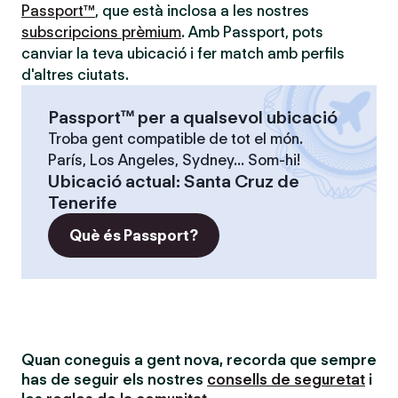
Passport™
, que està inclosa a les nostres
subscripcions prèmium
. Amb Passport, pots
canviar la teva ubicació i fer match amb perfils
d'altres ciutats.
Passport™ per a qualsevol ubicació
Troba gent compatible de tot el món.
París, Los Angeles, Sydney... Som-hi!
Ubicació actual
:
Santa Cruz de
Tenerife
Què és Passport?
Quan coneguis a gent nova, recorda que sempre
has de seguir els nostres
consells de seguretat
i