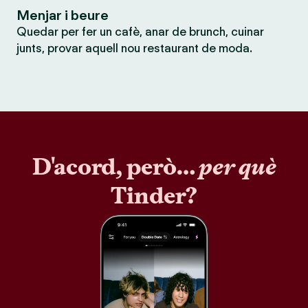
Menjar i beure
Quedar per fer un cafè, anar de brunch, cuinar
junts, provar aquell nou restaurant de moda.
D'acord, però…
per què
Tinder?