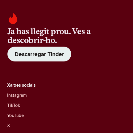
Ja has llegit prou. Ves a
descobrir-ho.
Descarregar Tinder
Xarxes socials
Instagram
TikTok
YouTube
X