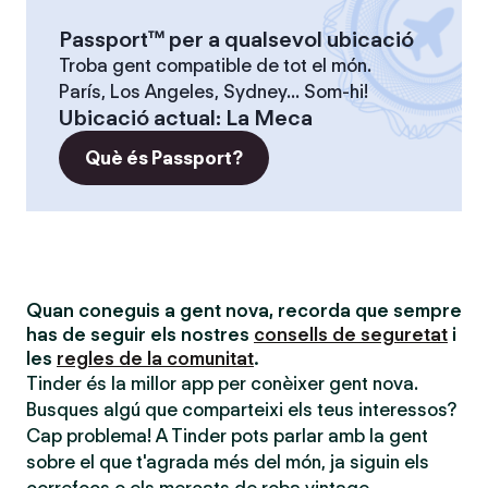
Passport™ per a qualsevol ubicació
Troba gent compatible de tot el món.
París, Los Angeles, Sydney... Som-hi!
Ubicació actual
:
La Meca
Què és Passport?
Quan coneguis a gent nova, recorda que sempre
has de seguir els nostres
consells de seguretat
i
les
regles de la comunitat
.
Tinder és la millor app per conèixer gent nova.
Busques algú que comparteixi els teus interessos?
Cap problema! A Tinder pots parlar amb la gent
sobre el que t'agrada més del món, ja siguin els