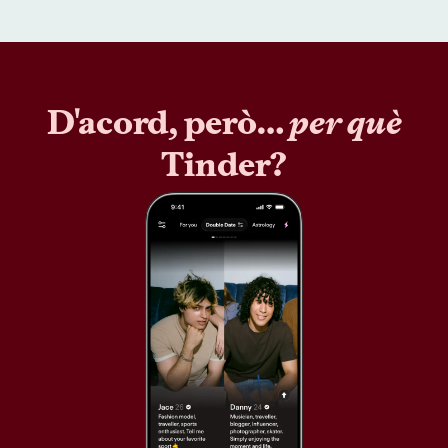
D'acord, però…
per què
Tinder?