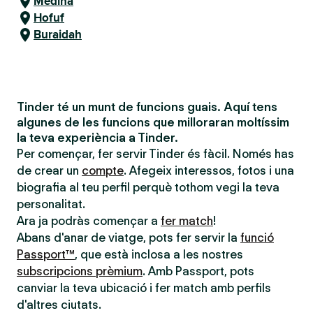
Medina
Hofuf
Buraidah
Tinder té un munt de funcions guais. Aquí tens
algunes de les funcions que milloraran moltíssim
la teva experiència a Tinder.
Per començar, fer servir Tinder és fàcil. Només has
de crear un
compte
. Afegeix interessos, fotos i una
biografia al teu perfil perquè tothom vegi la teva
personalitat.
Ara ja podràs començar a
fer match
!
Abans d'anar de viatge, pots fer servir la
funció
Passport™
, que està inclosa a les nostres
subscripcions prèmium
. Amb Passport, pots
canviar la teva ubicació i fer match amb perfils
d'altres ciutats.