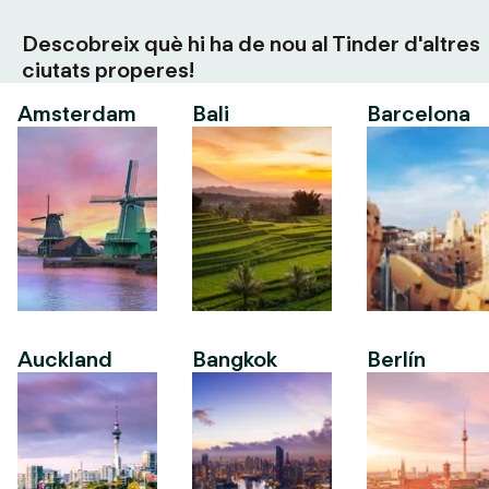
Descobreix què hi ha de nou al Tinder d'altres
ciutats properes!
Amsterdam
Bali
Barcelona
Auckland
Bangkok
Berlín