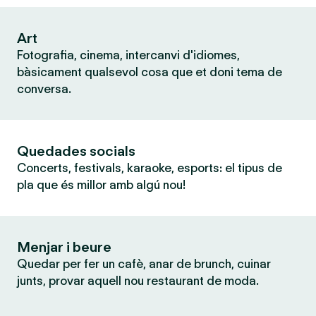
Art
Fotografia, cinema, intercanvi d'idiomes,
bàsicament qualsevol cosa que et doni tema de
conversa.
Quedades socials
Concerts, festivals, karaoke, esports: el tipus de
pla que és millor amb algú nou!
Menjar i beure
Quedar per fer un cafè, anar de brunch, cuinar
junts, provar aquell nou restaurant de moda.