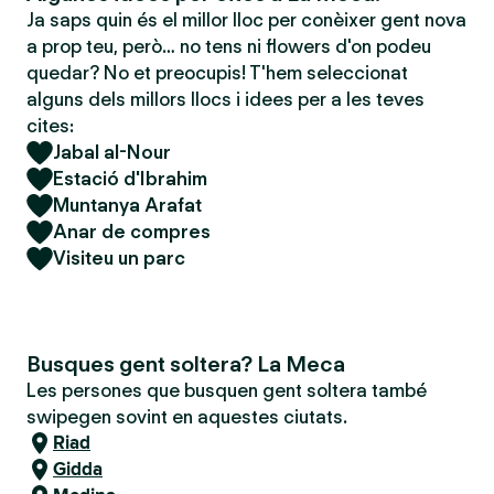
Ja saps quin és el millor lloc per conèixer gent nova
a prop teu, però… no tens ni flowers d'on podeu
quedar? No et preocupis! T'hem seleccionat
alguns dels millors llocs i idees per a les teves
cites:
Jabal al-Nour
Estació d'Ibrahim
Muntanya Arafat
Anar de compres
Visiteu un parc
Busques gent soltera? La Meca
Les persones que busquen gent soltera també
swipegen sovint en aquestes ciutats.
Riad
Gidda