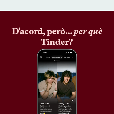
D'acord, però…
per què
Tinder?