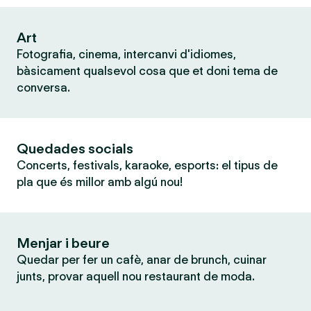
Art
Fotografia, cinema, intercanvi d'idiomes,
bàsicament qualsevol cosa que et doni tema de
conversa.
Quedades socials
Concerts, festivals, karaoke, esports: el tipus de
pla que és millor amb algú nou!
Menjar i beure
Quedar per fer un cafè, anar de brunch, cuinar
junts, provar aquell nou restaurant de moda.