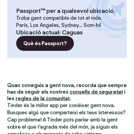
Passport™ per a qualsevol ubicació
Troba gent compatible de tot el món.
París, Los Angeles, Sydney... Som-hi!
Ubicació actual
:
Caguas
Què és Passport?
Quan coneguis a gent nova, recorda que sempre
has de seguir els nostres
consells de seguretat
i
les
regles de la comunitat
.
Tinder és la millor app per conèixer gent nova.
Busques algú que comparteixi els teus interessos?
Cap problema! A Tinder pots parlar amb la gent
sobre el que t'agrada més del món, ja siguin els