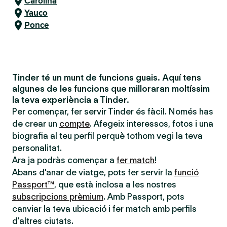
Carolina
Yauco
Ponce
Tinder té un munt de funcions guais. Aquí tens
algunes de les funcions que milloraran moltíssim
la teva experiència a Tinder.
Per començar, fer servir Tinder és fàcil. Només has
de crear un
compte
. Afegeix interessos, fotos i una
biografia al teu perfil perquè tothom vegi la teva
personalitat.
Ara ja podràs començar a
fer match
!
Abans d'anar de viatge, pots fer servir la
funció
Passport™
, que està inclosa a les nostres
subscripcions prèmium
. Amb Passport, pots
canviar la teva ubicació i fer match amb perfils
d'altres ciutats.