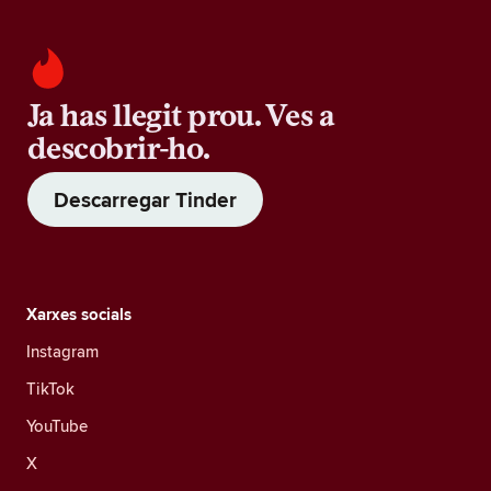
Ja has llegit prou. Ves a
descobrir-ho.
Descarregar Tinder
Xarxes socials
Instagram
TikTok
YouTube
X