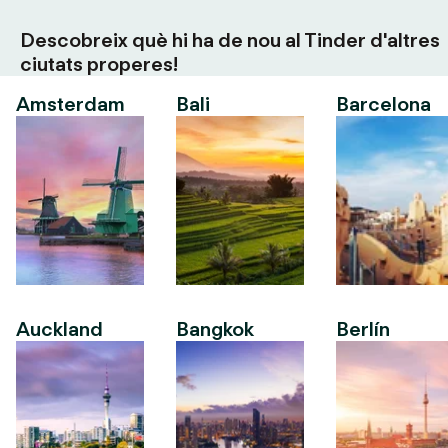
Descobreix què hi ha de nou al Tinder d'altres
ciutats properes!
Amsterdam
Bali
Barcelona
Auckland
Bangkok
Berlín