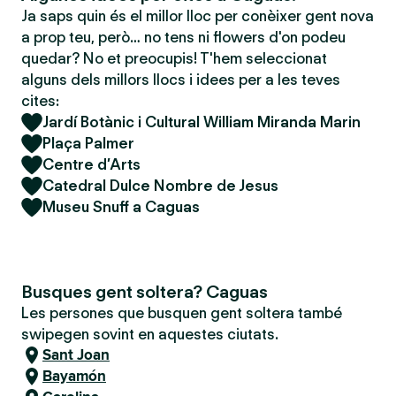
Ja saps quin és el millor lloc per conèixer gent nova
a prop teu, però… no tens ni flowers d'on podeu
quedar? No et preocupis! T'hem seleccionat
alguns dels millors llocs i idees per a les teves
cites:
Jardí Botànic i Cultural William Miranda Marin
Plaça Palmer
Centre d’Arts
Catedral Dulce Nombre de Jesus
Museu Snuff a Caguas
Busques gent soltera? Caguas
Les persones que busquen gent soltera també
swipegen sovint en aquestes ciutats.
Sant Joan
Bayamón