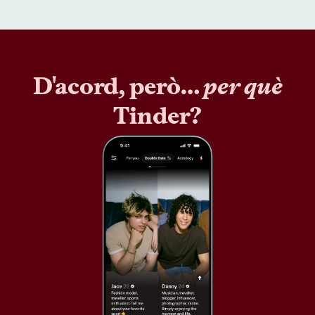
D'acord, però…
per què
Tinder?