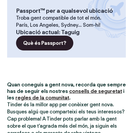
Passport™ per a qualsevol ubicació
Troba gent compatible de tot el món.
París, Los Angeles, Sydney... Som-hi!
Ubicació actual
:
Taguig
Què és Passport?
Quan coneguis a gent nova, recorda que sempre
has de seguir els nostres
consells de seguretat
i
les
regles de la comunitat
.
Tinder és la millor app per conèixer gent nova.
Busques algú que comparteixi els teus interessos?
Cap problema! A Tinder pots parlar amb la gent
sobre el que t'agrada més del món, ja siguin els