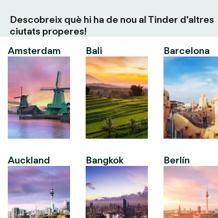
Descobreix què hi ha de nou al Tinder d'altres
ciutats properes!
Amsterdam
Bali
Barcelona
Auckland
Bangkok
Berlín