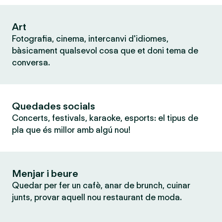
Art
Fotografia, cinema, intercanvi d'idiomes,
bàsicament qualsevol cosa que et doni tema de
conversa.
Quedades socials
Concerts, festivals, karaoke, esports: el tipus de
pla que és millor amb algú nou!
Menjar i beure
Quedar per fer un cafè, anar de brunch, cuinar
junts, provar aquell nou restaurant de moda.