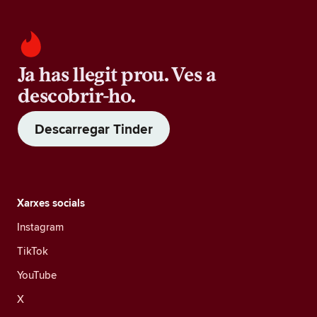
Ja has llegit prou. Ves a
descobrir-ho.
Descarregar Tinder
Xarxes socials
Instagram
TikTok
YouTube
X