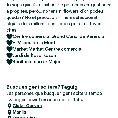
Ja saps quin és el millor lloc per conèixer gent nova
a prop teu, però… no tens ni flowers d'on podeu
quedar? No et preocupis! T'hem seleccionat
alguns dels millors llocs i idees per a les teves
cites:
Centre comercial Grand Canal de Venècia
El Museu de la Ment
Market Market Centre comercial
Jardí de Kasalikasan
Bonifacio carrer Major
Busques gent soltera? Taguig
Les persones que busquen gent soltera també
swipegen sovint en aquestes ciutats.
Ciutat Quezon
Manila