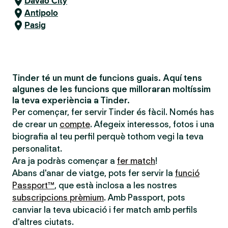
Davao City
Antipolo
Pasig
Tinder té un munt de funcions guais. Aquí tens
algunes de les funcions que milloraran moltíssim
la teva experiència a Tinder.
Per començar, fer servir Tinder és fàcil. Només has
de crear un
compte
. Afegeix interessos, fotos i una
biografia al teu perfil perquè tothom vegi la teva
personalitat.
Ara ja podràs començar a
fer match
!
Abans d'anar de viatge, pots fer servir la
funció
Passport™
, que està inclosa a les nostres
subscripcions prèmium
. Amb Passport, pots
canviar la teva ubicació i fer match amb perfils
d'altres ciutats.