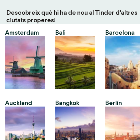
Descobreix què hi ha de nou al Tinder d'altres
ciutats properes!
Amsterdam
Bali
Barcelona
Auckland
Bangkok
Berlín