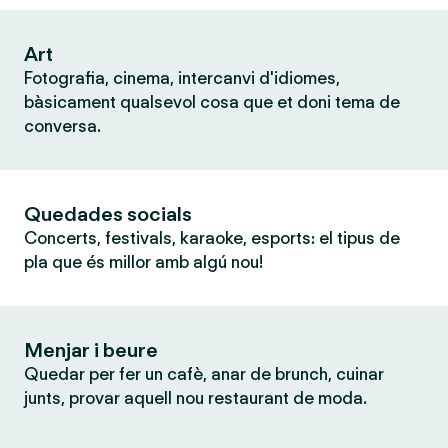
Art
Fotografia, cinema, intercanvi d'idiomes,
bàsicament qualsevol cosa que et doni tema de
conversa.
Quedades socials
Concerts, festivals, karaoke, esports: el tipus de
pla que és millor amb algú nou!
Menjar i beure
Quedar per fer un cafè, anar de brunch, cuinar
junts, provar aquell nou restaurant de moda.