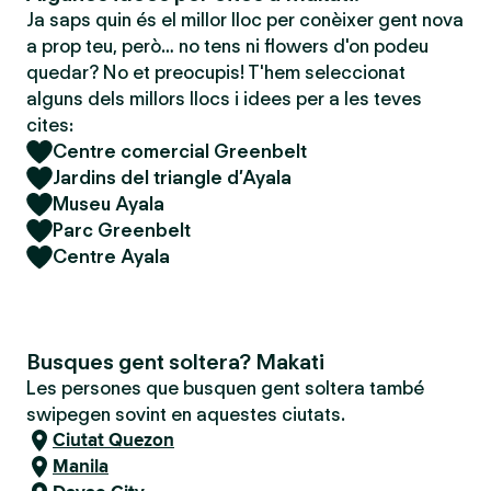
Ja saps quin és el millor lloc per conèixer gent nova
a prop teu, però… no tens ni flowers d'on podeu
quedar? No et preocupis! T'hem seleccionat
alguns dels millors llocs i idees per a les teves
cites:
Centre comercial Greenbelt
Jardins del triangle d’Ayala
Museu Ayala
Parc Greenbelt
Centre Ayala
Busques gent soltera? Makati
Les persones que busquen gent soltera també
swipegen sovint en aquestes ciutats.
Ciutat Quezon
Manila