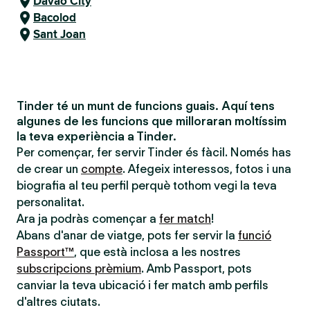
Davao City
Bacolod
Sant Joan
Tinder té un munt de funcions guais. Aquí tens
algunes de les funcions que milloraran moltíssim
la teva experiència a Tinder.
Per començar, fer servir Tinder és fàcil. Només has
de crear un
compte
. Afegeix interessos, fotos i una
biografia al teu perfil perquè tothom vegi la teva
personalitat.
Ara ja podràs començar a
fer match
!
Abans d'anar de viatge, pots fer servir la
funció
Passport™
, que està inclosa a les nostres
subscripcions prèmium
. Amb Passport, pots
canviar la teva ubicació i fer match amb perfils
d'altres ciutats.