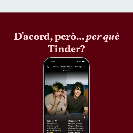
D'acord, però…
per què
Tinder?