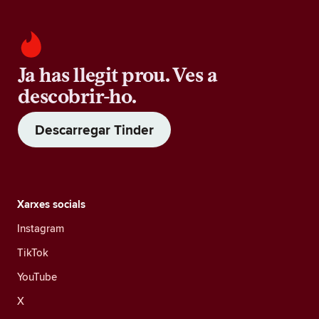
Ja has llegit prou. Ves a
descobrir-ho.
Descarregar Tinder
Xarxes socials
Instagram
TikTok
YouTube
X