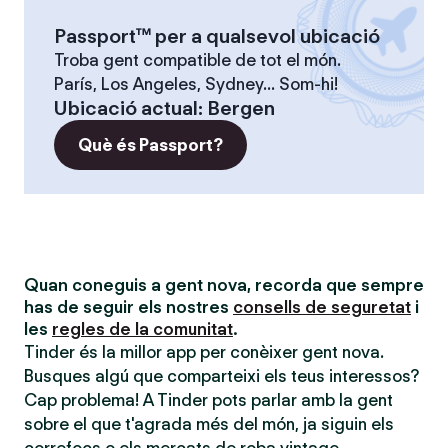
Passport™ per a qualsevol ubicació
Troba gent compatible de tot el món.
París, Los Angeles, Sydney... Som-hi!
Ubicació actual
:
Bergen
Què és Passport?
Quan coneguis a gent nova, recorda que sempre
has de seguir els nostres
consells de seguretat
i
les
regles de la comunitat
.
Tinder és la millor app per conèixer gent nova.
Busques algú que comparteixi els teus interessos?
Cap problema! A Tinder pots parlar amb la gent
sobre el que t'agrada més del món, ja siguin els