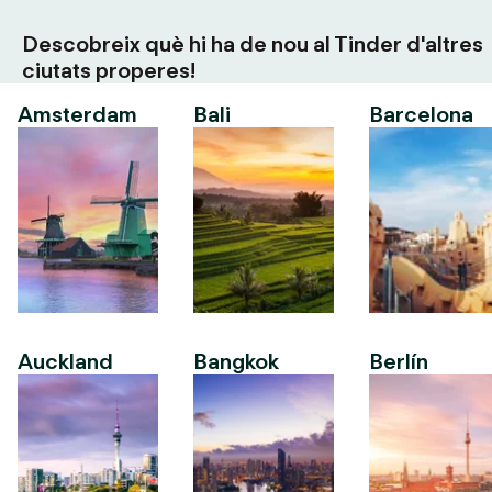
Descobreix què hi ha de nou al Tinder d'altres
ciutats properes!
Amsterdam
Bali
Barcelona
Auckland
Bangkok
Berlín