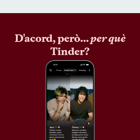
D'acord, però…
per què
Tinder?