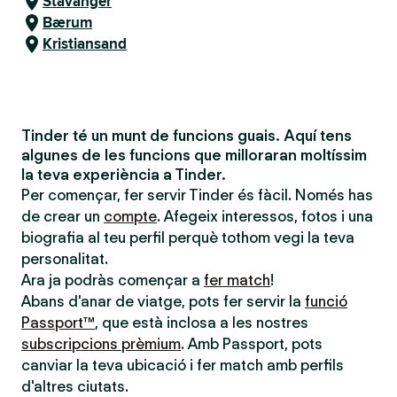
Stavanger
Bærum
Kristiansand
Tinder té un munt de funcions guais. Aquí tens
algunes de les funcions que milloraran moltíssim
la teva experiència a Tinder.
Per començar, fer servir Tinder és fàcil. Només has
de crear un
compte
. Afegeix interessos, fotos i una
biografia al teu perfil perquè tothom vegi la teva
personalitat.
Ara ja podràs començar a
fer match
!
Abans d'anar de viatge, pots fer servir la
funció
Passport™
, que està inclosa a les nostres
subscripcions prèmium
. Amb Passport, pots
canviar la teva ubicació i fer match amb perfils
d'altres ciutats.