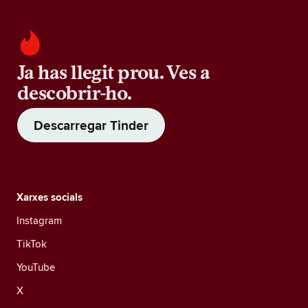
Ja has llegit prou. Ves a
descobrir-ho.
Descarregar Tinder
Xarxes socials
Instagram
TikTok
YouTube
X