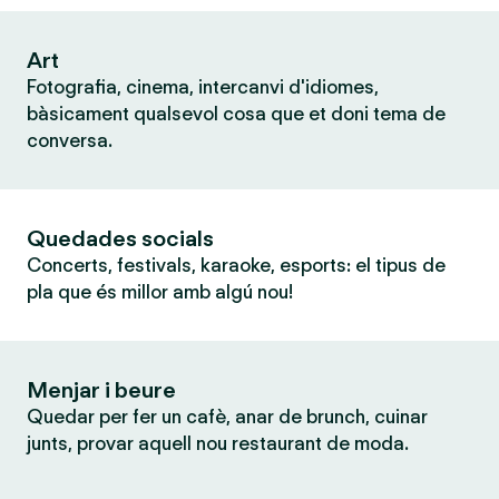
Art
Fotografia, cinema, intercanvi d'idiomes,
bàsicament qualsevol cosa que et doni tema de
conversa.
Quedades socials
Concerts, festivals, karaoke, esports: el tipus de
pla que és millor amb algú nou!
Menjar i beure
Quedar per fer un cafè, anar de brunch, cuinar
junts, provar aquell nou restaurant de moda.