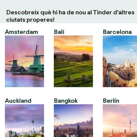
Descobreix què hi ha de nou al Tinder d'altres
ciutats properes!
Amsterdam
Bali
Barcelona
Auckland
Bangkok
Berlín