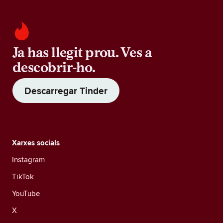
Ja has llegit prou. Ves a
descobrir-ho.
Descarregar Tinder
Xarxes socials
Instagram
TikTok
YouTube
X