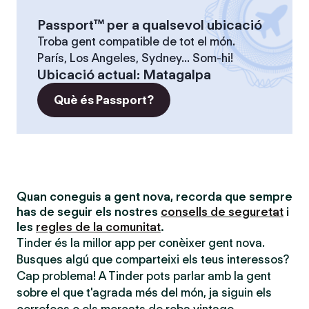
Passport™ per a qualsevol ubicació
Troba gent compatible de tot el món.
París, Los Angeles, Sydney... Som-hi!
Ubicació actual
:
Matagalpa
Què és Passport?
Quan coneguis a gent nova, recorda que sempre
has de seguir els nostres
consells de seguretat
i
les
regles de la comunitat
.
Tinder és la millor app per conèixer gent nova.
Busques algú que comparteixi els teus interessos?
Cap problema! A Tinder pots parlar amb la gent
sobre el que t'agrada més del món, ja siguin els