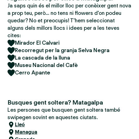
Ja saps quin és el millor lloc per conèixer gent nova
a prop teu, però… no tens ni flowers d'on podeu
quedar? No et preocupis! T'hem seleccionat
alguns dels millors llocs i idees per a les teves
cites:
Mirador El Calvari
Recorregut per la granja Selva Negra
La cascada de la lluna
Museu Nacional del Cafè
Cerro Apante
Busques gent soltera? Matagalpa
Les persones que busquen gent soltera també
swipegen sovint en aquestes ciutats.
Lleó
Managua