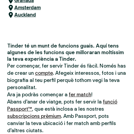
Granada
Amsterdam
Auckland
Tinder té un munt de funcions guais. Aquí tens
algunes de les funcions que milloraran moltíssim
la teva experiència a Tinder.
Per començar, fer servir Tinder és fàcil. Només has
de crear un
compte
. Afegeix interessos, fotos i una
biografia al teu perfil perquè tothom vegi la teva
personalitat.
Ara ja podràs començar a
fer match
!
Abans d'anar de viatge, pots fer servir la
funció
Passport™
, que està inclosa a les nostres
subscripcions prèmium
. Amb Passport, pots
canviar la teva ubicació i fer match amb perfils
d'altres ciutats.