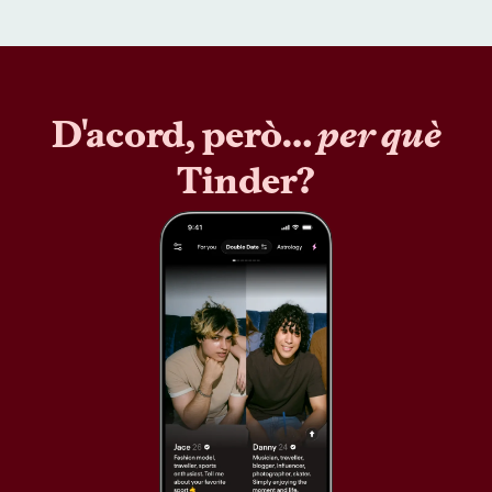
D'acord, però…
per què
Tinder?