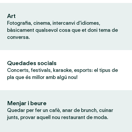
Art
Fotografia, cinema, intercanvi d'idiomes,
bàsicament qualsevol cosa que et doni tema de
conversa.
Quedades socials
Concerts, festivals, karaoke, esports: el tipus de
pla que és millor amb algú nou!
Menjar i beure
Quedar per fer un cafè, anar de brunch, cuinar
junts, provar aquell nou restaurant de moda.