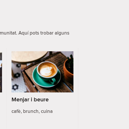
unitat. Aquí pots trobar alguns
Menjar i beure
cafè, brunch, cuina