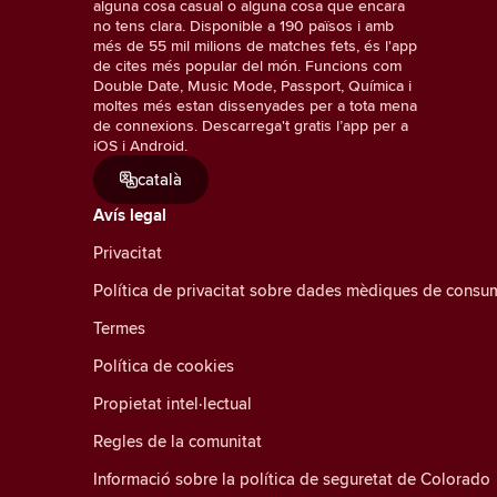
alguna cosa casual o alguna cosa que encara
no tens clara. Disponible a 190 països i amb
més de 55 mil milions de matches fets, és l'app
de cites més popular del món. Funcions com
Double Date, Music Mode, Passport, Química i
moltes més estan dissenyades per a tota mena
de connexions. Descarrega't gratis l’app per a
iOS i Android.
català
Avís legal
Privacitat
Política de privacitat sobre dades mèdiques de consu
Termes
Política de cookies
Propietat intel·lectual
Regles de la comunitat
Informació sobre la política de seguretat de Colorado