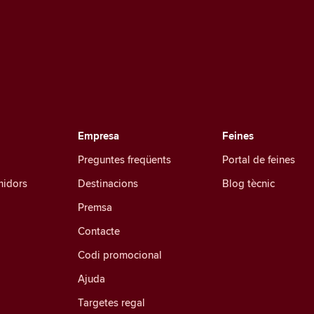
Empresa
Feines
Preguntes freqüents
Portal de feines
midors
Destinacions
Blog tècnic
Premsa
Contacte
Codi promocional
Ajuda
Targetes regal