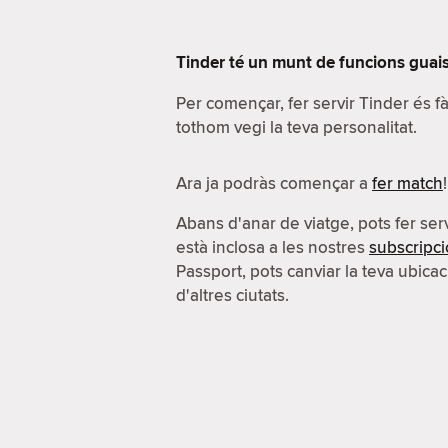
Tinder té un munt de funcions guais.
Per començar, fer servir Tinder és 
tothom vegi la teva personalitat.
Ara ja podràs començar a
fer match
!
Abans d'anar de viatge, pots fer serv
està inclosa a les nostres
subscripc
Passport, pots canviar la teva ubicac
d'altres ciutats.