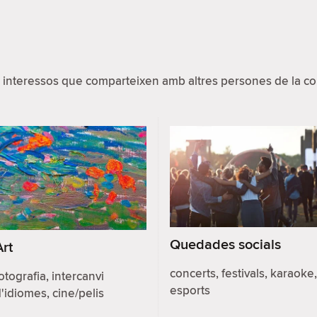
 interessos que comparteixen amb altres persones de la com
Quedades socials
Art
concerts, festivals, karaoke,
otografia, intercanvi
esports
'idiomes, cine/pelis