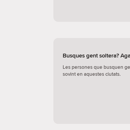
Busques gent soltera? Aga
Les persones que busquen ge
sovint en aquestes ciutats.