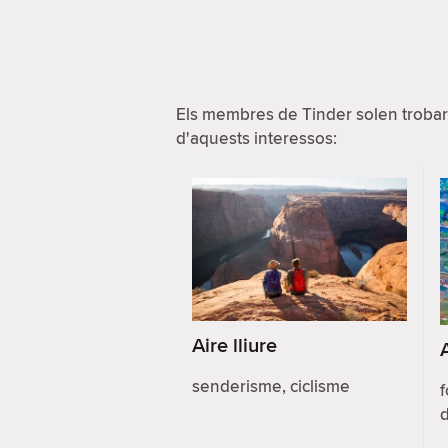
Els membres de Tinder solen trobar
d'aquests interessos:
Aire lliure
senderisme, ciclisme
f
d