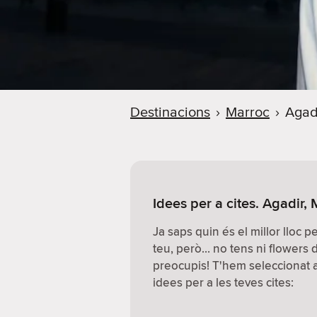
Destinacions
›
Marroc
›
Agad
Idees per a cites. Agadir,
Ja saps quin és el millor lloc 
teu, però… no tens ni flowers
preocupis! T'hem seleccionat al
idees per a les teves cites: