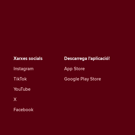
Xarxes socials
Descarrega l'aplicació!
Instagram
App Store
TikTok
Google Play Store
YouTube
X
Facebook