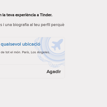
 la teva experiència a Tinder.
s i una biografia al teu perfil perquè
 qualsevol ubicació
de tot el món. París, Los Angeles,
Agadir