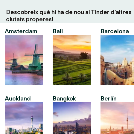
Descobreix què hi ha de nou al Tinder d'altres
ciutats properes!
Amsterdam
Bali
Barcelona
Auckland
Bangkok
Berlín