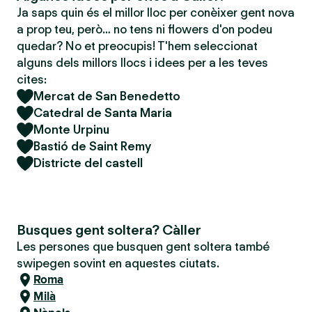
Ja saps quin és el millor lloc per conèixer gent nova
a prop teu, però… no tens ni flowers d'on podeu
quedar? No et preocupis! T'hem seleccionat
alguns dels millors llocs i idees per a les teves
cites:
Mercat de San Benedetto
Catedral de Santa Maria
Monte Urpinu
Bastió de Saint Remy
Districte del castell
Busques gent soltera? Càller
Les persones que busquen gent soltera també
swipegen sovint en aquestes ciutats.
Roma
Milà