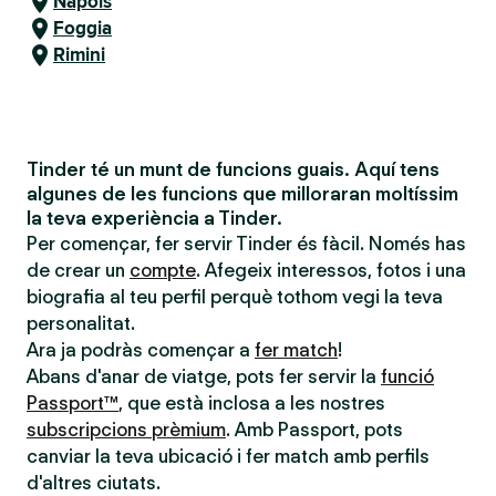
Nàpols
Foggia
Rimini
Tinder té un munt de funcions guais. Aquí tens
algunes de les funcions que milloraran moltíssim
la teva experiència a Tinder.
Per començar, fer servir Tinder és fàcil. Només has
de crear un
compte
. Afegeix interessos, fotos i una
biografia al teu perfil perquè tothom vegi la teva
personalitat.
Ara ja podràs començar a
fer match
!
Abans d'anar de viatge, pots fer servir la
funció
Passport™
, que està inclosa a les nostres
subscripcions prèmium
. Amb Passport, pots
canviar la teva ubicació i fer match amb perfils
d'altres ciutats.