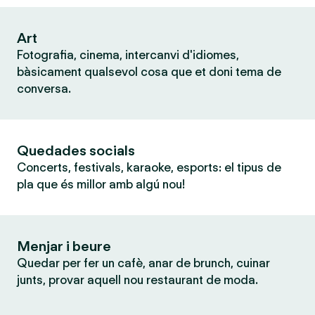
Art
Fotografia, cinema, intercanvi d'idiomes,
bàsicament qualsevol cosa que et doni tema de
conversa.
Quedades socials
Concerts, festivals, karaoke, esports: el tipus de
pla que és millor amb algú nou!
Menjar i beure
Quedar per fer un cafè, anar de brunch, cuinar
junts, provar aquell nou restaurant de moda.