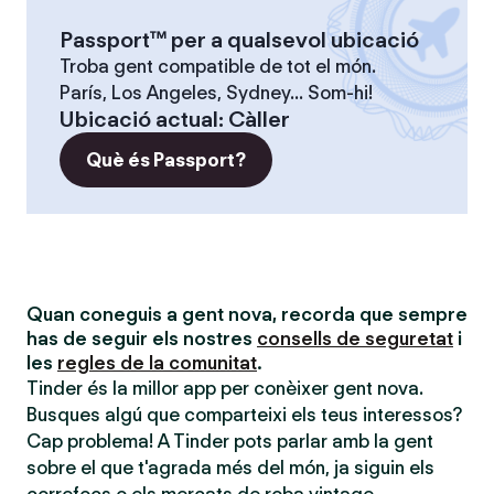
Passport™ per a qualsevol ubicació
Troba gent compatible de tot el món.
París, Los Angeles, Sydney... Som-hi!
Ubicació actual
:
Càller
Què és Passport?
Quan coneguis a gent nova, recorda que sempre
has de seguir els nostres
consells de seguretat
i
les
regles de la comunitat
.
Tinder és la millor app per conèixer gent nova.
Busques algú que comparteixi els teus interessos?
Cap problema! A Tinder pots parlar amb la gent
sobre el que t'agrada més del món, ja siguin els