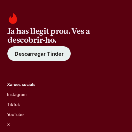
Ja has llegit prou. Ves a
descobrir-ho.
Descarregar Tinder
Xarxes socials
Instagram
TikTok
YouTube
X