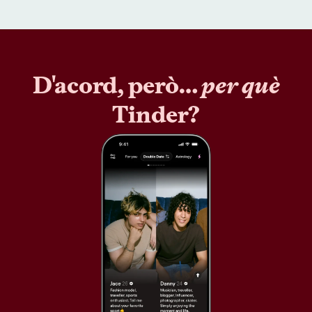
D'acord, però…
per què
Tinder?