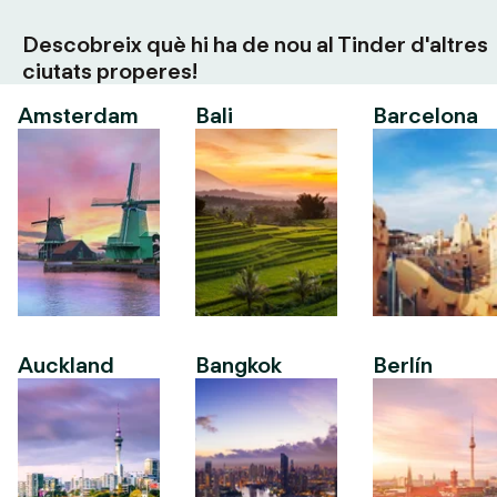
Descobreix què hi ha de nou al Tinder d'altres
ciutats properes!
Amsterdam
Bali
Barcelona
Auckland
Bangkok
Berlín