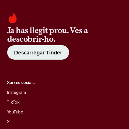
Ja has llegit prou. Ves a
descobrir-ho.
Descarregar Tinder
Xarxes socials
Instagram
TikTok
YouTube
X