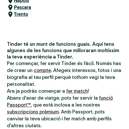
Nàpols
Pescara
Trento
Tinder té un munt de funcions guais. Aquí tens
algunes de les funcions que milloraran moltíssim
la teva experiència a Tinder.
Per començar, fer servir Tinder és fàcil. Només has
de crear un
compte
. Afegeix interessos, fotos i una
biografia al teu perfil perquè tothom vegi la teva
personalitat.
Ara ja podràs començar a
fer match
!
Abans d'anar de viatge, pots fer servir la
funció
Passport™
, que està inclosa a les nostres
subscripcions prèmium
. Amb Passport, pots
canviar la teva ubicació i fer match amb perfils
d'altres ciutats.