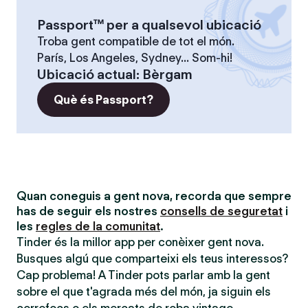
Passport™ per a qualsevol ubicació
Troba gent compatible de tot el món.
París, Los Angeles, Sydney... Som-hi!
Ubicació actual
:
Bèrgam
Què és Passport?
Quan coneguis a gent nova, recorda que sempre
has de seguir els nostres
consells de seguretat
i
les
regles de la comunitat
.
Tinder és la millor app per conèixer gent nova.
Busques algú que comparteixi els teus interessos?
Cap problema! A Tinder pots parlar amb la gent
sobre el que t'agrada més del món, ja siguin els