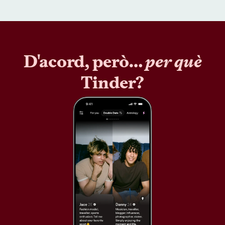
D'acord, però…
per què
Tinder?