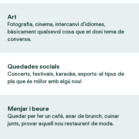
Art
Fotografia, cinema, intercanvi d'idiomes,
bàsicament qualsevol cosa que et doni tema de
conversa.
Quedades socials
Concerts, festivals, karaoke, esports: el tipus de
pla que és millor amb algú nou!
Menjar i beure
Quedar per fer un cafè, anar de brunch, cuinar
junts, provar aquell nou restaurant de moda.