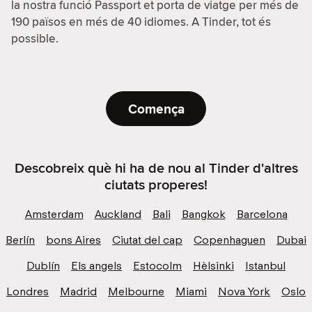
la nostra funció Passport et porta de viatge per més de
190 països en més de 40 idiomes. A Tinder, tot és
possible.
Comença
Descobreix què hi ha de nou al Tinder d'altres
ciutats properes!
Amsterdam
Auckland
Bali
Bangkok
Barcelona
Berlín
bons Aires
Ciutat del cap
Copenhaguen
Dubai
Dublín
Els angels
Estocolm
Hèlsinki
Istanbul
Londres
Madrid
Melbourne
Miami
Nova York
Oslo