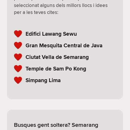
seleccionat alguns dels millors llocs i idees
per a les teves cites:
Edifici Lawang Sewu
Gran Mesquita Central de Java
Ciutat Vella de Semarang
Temple de Sam Po Kong
Simpang Lima
Busques gent soltera? Semarang