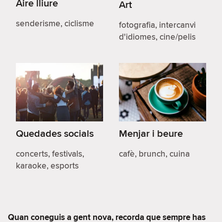
Aire lliure
Art
senderisme, ciclisme
fotografia, intercanvi
d'idiomes, cine/pelis
Quedades socials
Menjar i beure
concerts, festivals,
cafè, brunch, cuina
karaoke, esports
Quan coneguis a gent nova, recorda que sempre has