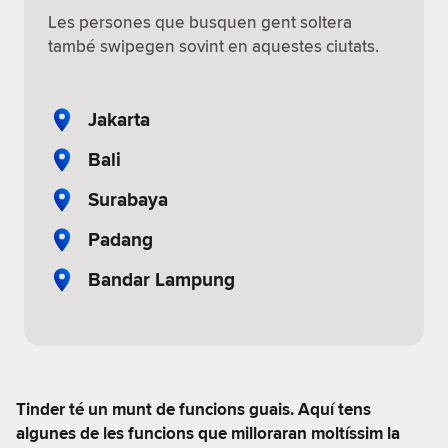
Les persones que busquen gent soltera
també swipegen sovint en aquestes ciutats.
Jakarta
Bali
Surabaya
Padang
Bandar Lampung
Tinder té un munt de funcions guais. Aquí tens
algunes de les funcions que milloraran moltíssim la