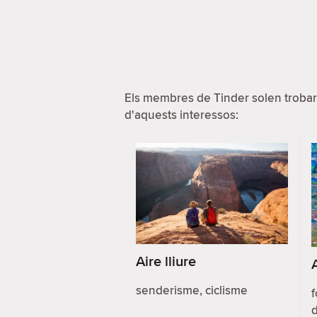
Els membres de Tinder solen trobar
d'aquests interessos:
Aire lliure
senderisme, ciclisme
f
d