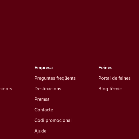
Empresa
Feines
Preguntes freqüents
Portal de feines
midors
Destinacions
Blog tècnic
Premsa
Contacte
Codi promocional
Ajuda