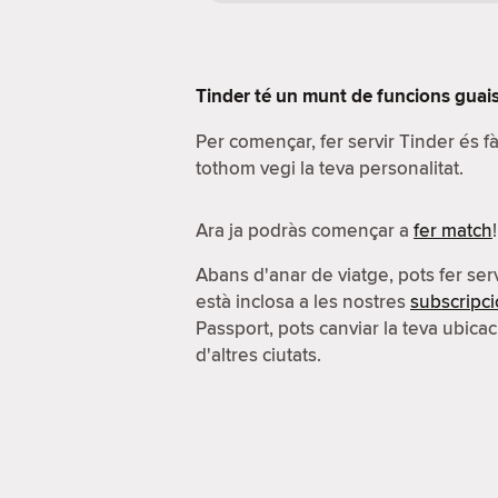
Tinder té un munt de funcions guais.
Per començar, fer servir Tinder és 
tothom vegi la teva personalitat.
Ara ja podràs començar a
fer match
!
Abans d'anar de viatge, pots fer serv
està inclosa a les nostres
subscripc
Passport, pots canviar la teva ubicac
d'altres ciutats.