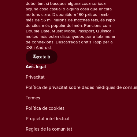
debò, tant si busques alguna cosa seriosa,
alguna cosa casual o alguna cosa que encara
no tens clara. Disponible a 190 països i amb
més de 55 mil milions de matches fets, és l'app
de cites més popular del món. Funcions com
Double Date, Music Mode, Passport, Química i
moltes més estan dissenyades per a tota mena
de connexions. Descarrega't gratis l’app per a
iOS i Android.
català
Avís legal
Privacitat
Política de privacitat sobre dades mèdiques de consu
Termes
Política de cookies
Propietat intel·lectual
Regles de la comunitat