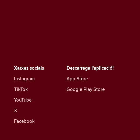
Xarxes socials
Descarrega l'aplicació!
Instagram
App Store
TikTok
Google Play Store
YouTube
X
Facebook