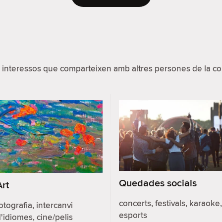
 interessos que comparteixen amb altres persones de la com
Quedades socials
Art
concerts, festivals, karaoke,
otografia, intercanvi
esports
'idiomes, cine/pelis