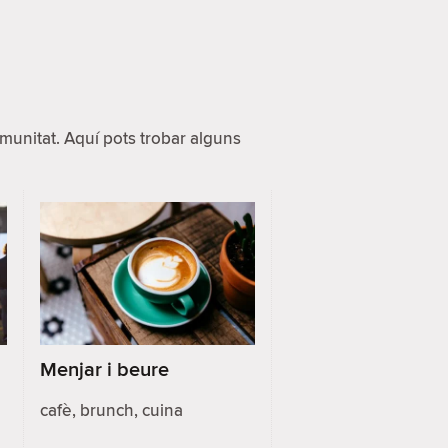
unitat. Aquí pots trobar alguns
Menjar i beure
cafè, brunch, cuina