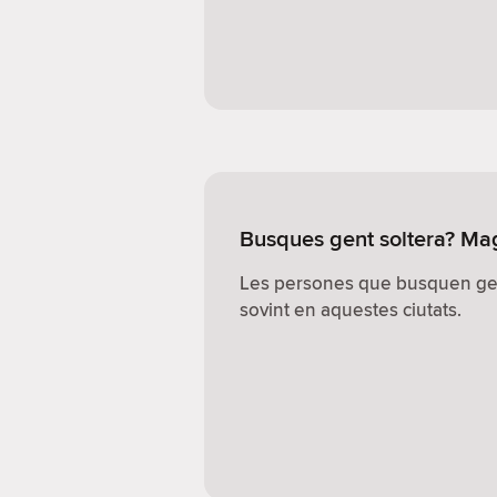
Busques gent soltera? M
Les persones que busquen ge
sovint en aquestes ciutats.