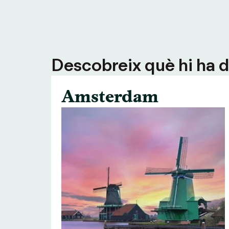
Descobreix què hi ha de
Amsterdam