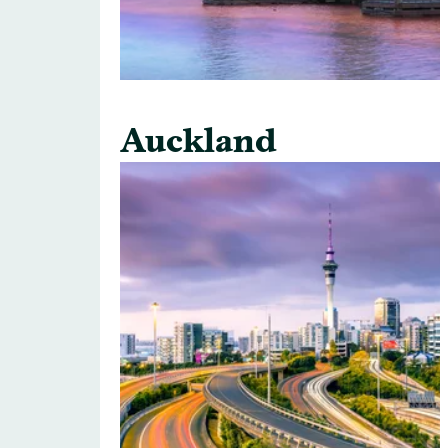
Auckland