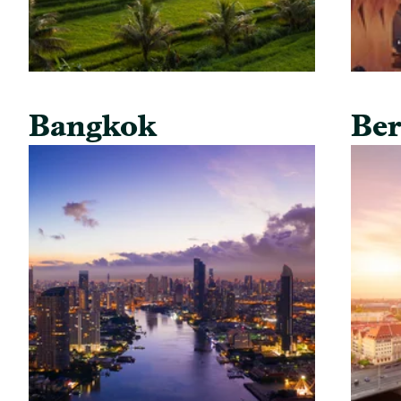
Bangkok
Ber