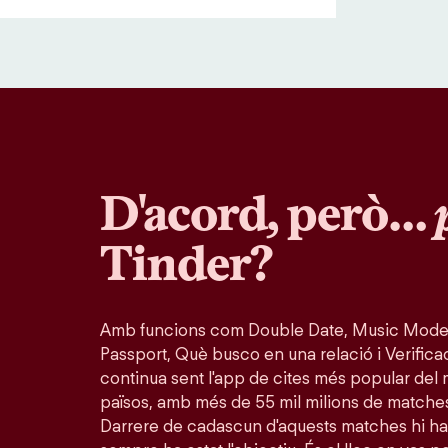
D'acord, però…
Tinder?
Amb funcions com Double Date, Music Mode
Passport, Què busco en una relació i Verifica
continua sent l'app de cites més popular del 
països, amb més de 55 mil milions de matche
Darrere de cadascun d'aquests matches hi ha