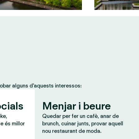
obar alguns d'aquests interessos:
cials
Menjar i beure
ke,
Quedar per fer un cafè, anar de
e és millor
brunch, cuinar junts, provar aquell
nou restaurant de moda.