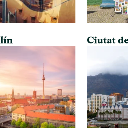
lín
Ciutat de