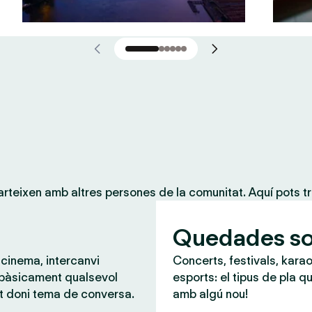
teixen amb altres persones de la comunitat. Aquí pots tr
Quedades so
 cinema, intercanvi
Concerts, festivals, karao
 bàsicament qualsevol
esports: el tipus de pla qu
t doni tema de conversa.
amb algú nou!