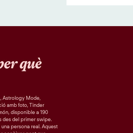
per què
, Astrology Mode,
ció amb foto, Tinder
món, disponible a 190
s des del primer swipe.
 una persona real. Aquest