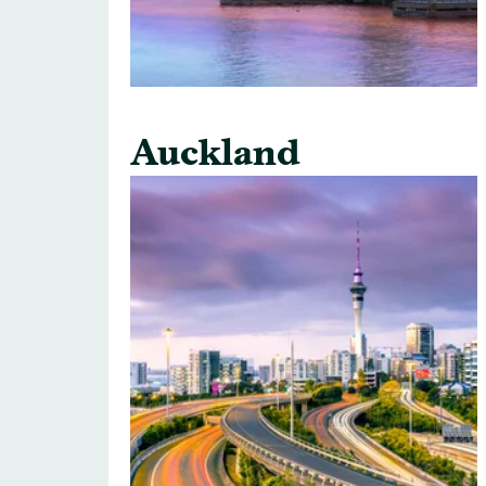
Auckland