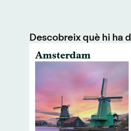
Descobreix què hi ha de
Amsterdam