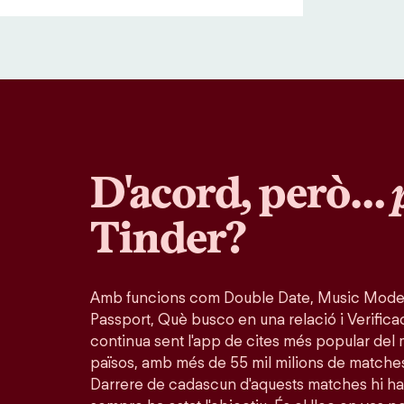
D'acord, però…
Tinder?
Amb funcions com Double Date, Music Mode
Passport, Què busco en una relació i Verifica
continua sent l'app de cites més popular del 
països, amb més de 55 mil milions de matche
Darrere de cadascun d'aquests matches hi ha