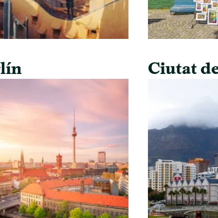
lín
Ciutat de