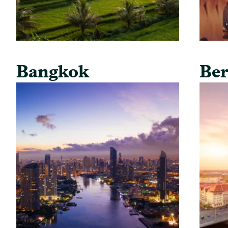
Bangkok
Ber