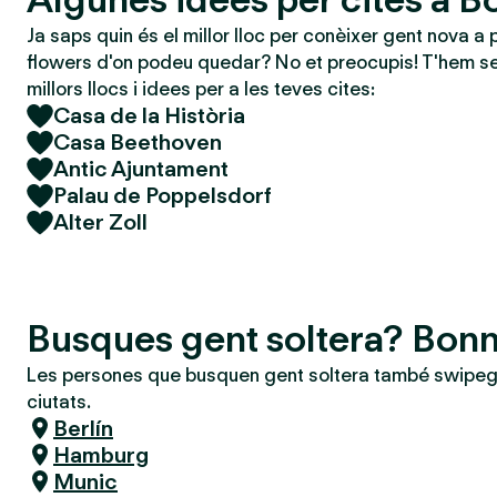
Ja saps quin és el millor lloc per conèixer gent nova a 
flowers d'on podeu quedar? No et preocupis! T'hem se
millors llocs i idees per a les teves cites:
Casa de la Història
Casa Beethoven
Antic Ajuntament
Palau de Poppelsdorf
Alter Zoll
Busques gent soltera? Bon
Les persones que busquen gent soltera també swipeg
ciutats.
Berlín
Hamburg
Munic