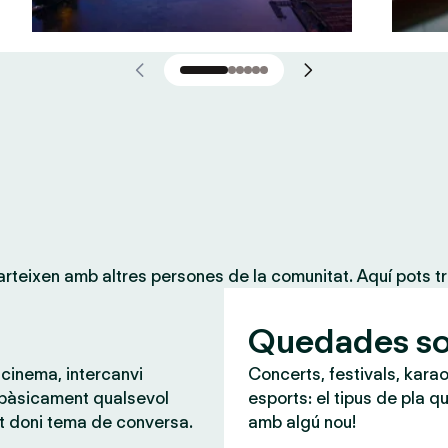
teixen amb altres persones de la comunitat. Aquí pots tr
Quedades so
 cinema, intercanvi
Concerts, festivals, karao
 bàsicament qualsevol
esports: el tipus de pla qu
t doni tema de conversa.
amb algú nou!