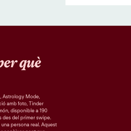
per què
, Astrology Mode,
ció amb foto, Tinder
món, disponible a 190
s des del primer swipe.
 una persona real. Aquest