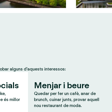
obar alguns d'aquests interessos:
cials
Menjar i beure
ke,
Quedar per fer un cafè, anar de
e és millor
brunch, cuinar junts, provar aquell
nou restaurant de moda.