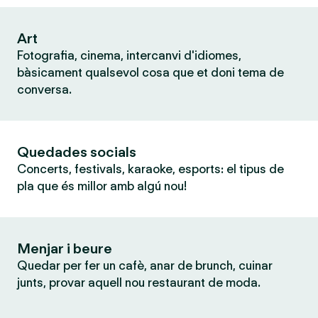
Art
Fotografia, cinema, intercanvi d'idiomes,
bàsicament qualsevol cosa que et doni tema de
conversa.
Quedades socials
Concerts, festivals, karaoke, esports: el tipus de
pla que és millor amb algú nou!
Menjar i beure
Quedar per fer un cafè, anar de brunch, cuinar
junts, provar aquell nou restaurant de moda.