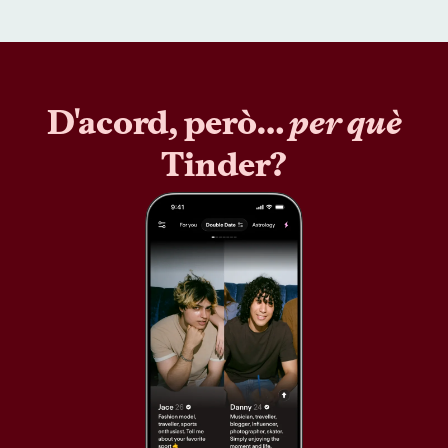
D'acord, però…
per què
Tinder?