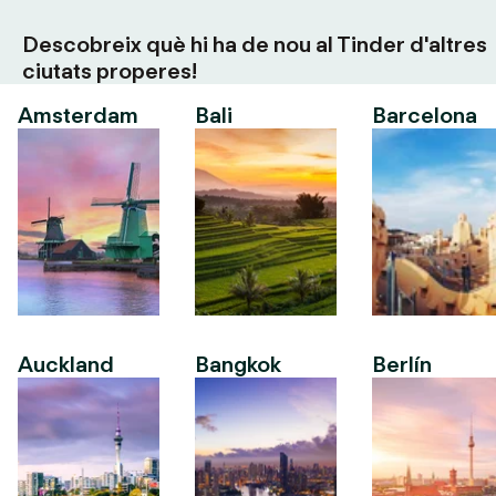
Descobreix què hi ha de nou al Tinder d'altres
ciutats properes!
Amsterdam
Bali
Barcelona
Auckland
Bangkok
Berlín