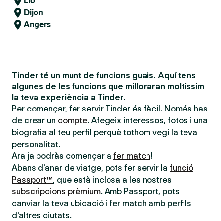
Lió
Dijon
Angers
Tinder té un munt de funcions guais. Aquí tens
algunes de les funcions que milloraran moltíssim
la teva experiència a Tinder.
Per començar, fer servir Tinder és fàcil. Només has
de crear un
compte
. Afegeix interessos, fotos i una
biografia al teu perfil perquè tothom vegi la teva
personalitat.
Ara ja podràs començar a
fer match
!
Abans d'anar de viatge, pots fer servir la
funció
Passport™
, que està inclosa a les nostres
subscripcions prèmium
. Amb Passport, pots
canviar la teva ubicació i fer match amb perfils
d'altres ciutats.