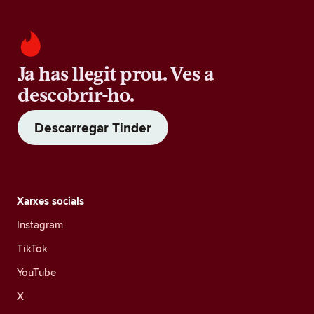
Ja has llegit prou. Ves a
descobrir-ho.
Descarregar Tinder
Xarxes socials
Instagram
TikTok
YouTube
X