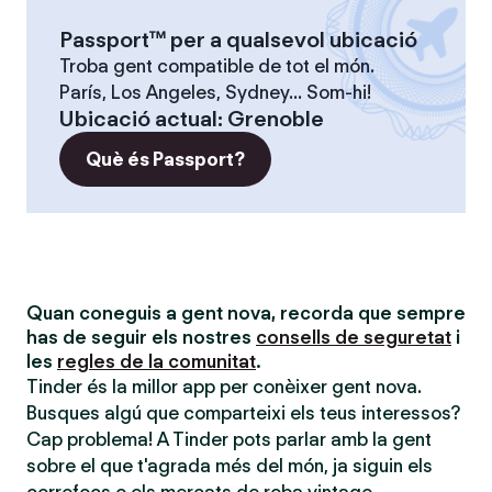
Passport™ per a qualsevol ubicació
Troba gent compatible de tot el món.
París, Los Angeles, Sydney... Som-hi!
Ubicació actual
:
Grenoble
Què és Passport?
Quan coneguis a gent nova, recorda que sempre
has de seguir els nostres
consells de seguretat
i
les
regles de la comunitat
.
Tinder és la millor app per conèixer gent nova.
Busques algú que comparteixi els teus interessos?
Cap problema! A Tinder pots parlar amb la gent
sobre el que t'agrada més del món, ja siguin els