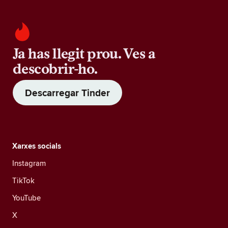
Ja has llegit prou. Ves a
descobrir-ho.
Descarregar Tinder
Xarxes socials
Instagram
TikTok
YouTube
X