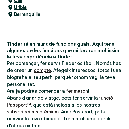
Cali
Uribia
Barranquilla
Tinder té un munt de funcions guais. Aquí tens
algunes de les funcions que milloraran moltíssim
la teva experiència a Tinder.
Per començar, fer servir Tinder és fàcil. Només has
de crear un
compte
. Afegeix interessos, fotos i una
biografia al teu perfil perquè tothom vegi la teva
personalitat.
Ara ja podràs començar a
fer match
!
Abans d'anar de viatge, pots fer servir la
funció
Passport™
, que està inclosa a les nostres
subscripcions prèmium
. Amb Passport, pots
canviar la teva ubicació i fer match amb perfils
d'altres ciutats.