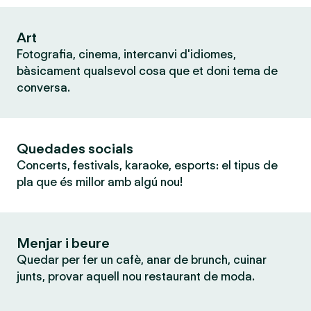
Art
Fotografia, cinema, intercanvi d'idiomes,
bàsicament qualsevol cosa que et doni tema de
conversa.
Quedades socials
Concerts, festivals, karaoke, esports: el tipus de
pla que és millor amb algú nou!
Menjar i beure
Quedar per fer un cafè, anar de brunch, cuinar
junts, provar aquell nou restaurant de moda.