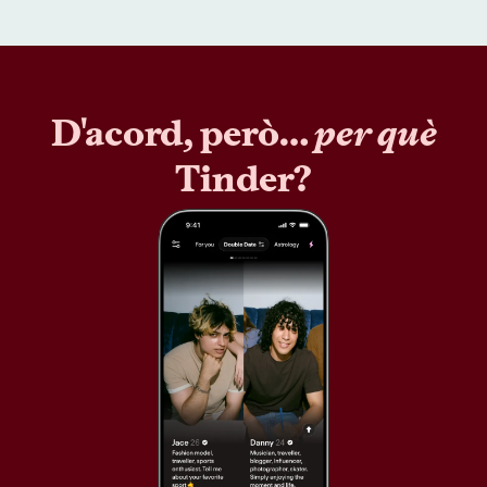
D'acord, però…
per què
Tinder?