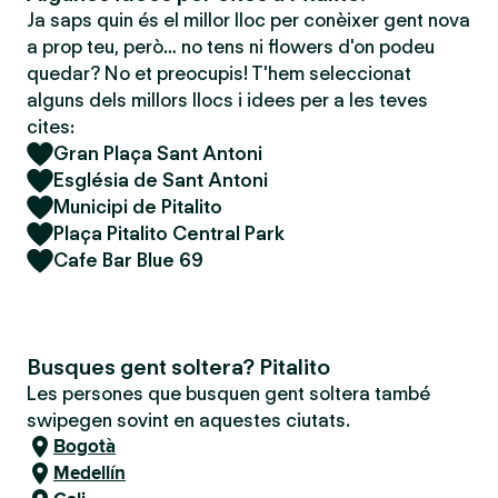
Ja saps quin és el millor lloc per conèixer gent nova
a prop teu, però… no tens ni flowers d'on podeu
quedar? No et preocupis! T'hem seleccionat
alguns dels millors llocs i idees per a les teves
cites:
Gran Plaça Sant Antoni
Església de Sant Antoni
Municipi de Pitalito
Plaça Pitalito Central Park
Cafe Bar Blue 69
Busques gent soltera? Pitalito
Les persones que busquen gent soltera també
swipegen sovint en aquestes ciutats.
Bogotà
Medellín