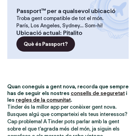
Passport™ per a qualsevol ubicació
Troba gent compatible de tot el món.
París, Los Angeles, Sydney... Som-hi!
Ubicació actual
:
Pitalito
Què és Passport?
Quan coneguis a gent nova, recorda que sempre
has de seguir els nostres
consells de seguretat
i
les
regles de la comunitat
.
Tinder és la millor app per conèixer gent nova.
Busques algú que comparteixi els teus interessos?
Cap problema! A Tinder pots parlar amb la gent
sobre el que t'agrada més del món, ja siguin els