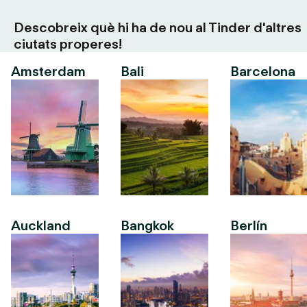
Descobreix què hi ha de nou al Tinder d'altres
ciutats properes!
Amsterdam
Bali
Barcelona
Auckland
Bangkok
Berlín